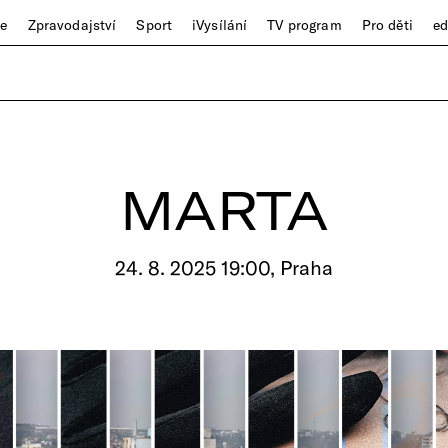
ze
Zpravodajství
Sport
iVysílání
TV program
Pro děti
e
MARTA
24. 8. 2025 19:00, Praha