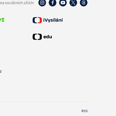
na sociálních sítích:
cz
RSS