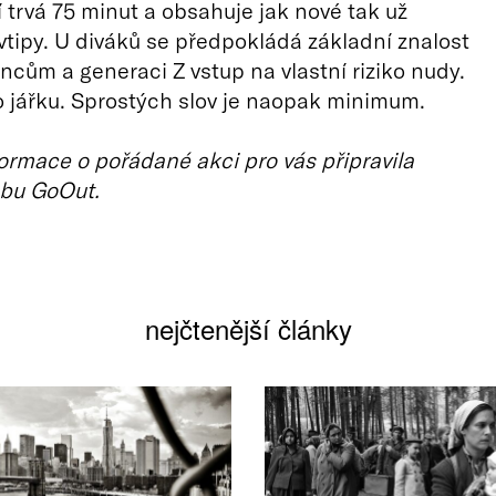
 trvá 75 minut a obsahuje jak nové tak už
tipy. U diváků se předpokládá základní znalost
incům a generaci Z vstup na vlastní riziko nudy.
vo jářku. Sprostých slov je naopak minimum.
ormace o pořádané akci pro vás připravila
bu GoOut.
nejčtenější články