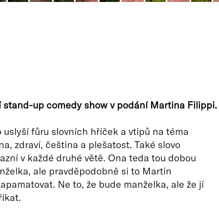
 stand-up comedy show v podání Martina Filippi.
 uslyší fůru slovních hříček a vtipů na téma
na, zdraví, čeština a plešatost. Také slovo
zazní v každé druhé větě. Ona teda tou dobou
želka, ale pravděpodobně si to Martin
apamatovat. Ne to, že bude manželka, ale že jí
íkat.