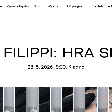
ze
Zpravodajství
Sport
iVysílání
TV program
Pro děti
e
FILIPPI: HRA 
28. 5. 2026 19:30, Kladno