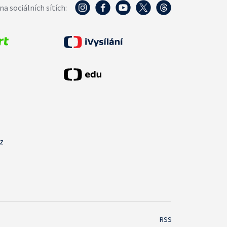
na sociálních sítích:
cz
RSS