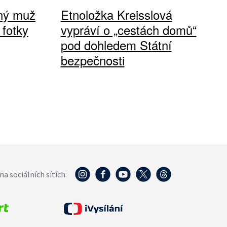
vný muž
Etnoložka Kreisslová
 fotky
vypráví o „cestách domů“
pod dohledem Státní
bezpečnosti
na sociálních sítích: