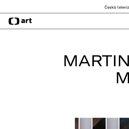
Česká televi
MARTIN
M