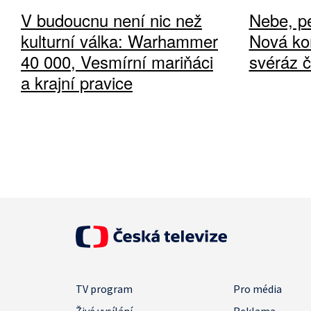
V budoucnu není nic než
Nebe, pe
kulturní válka: Warhammer
Nová ko
40 000, Vesmírní mariňáci
svéráz 
a krajní pravice
TV program
Pro média