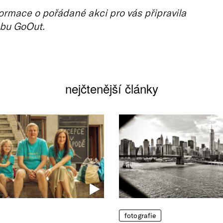
ormace o pořádané akci pro vás připravila
bu GoOut.
nejčtenější články
fotografie