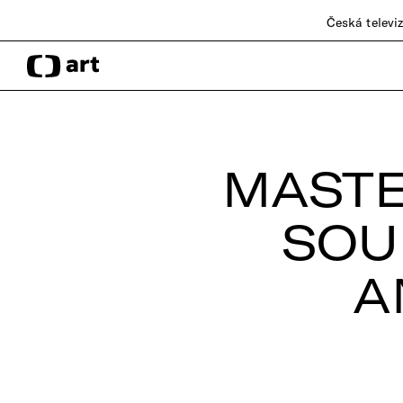
Česká televi
MASTE
SOU
A