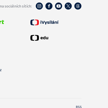
na sociálních sítích:
cz
RSS