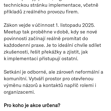
technickou stránku implementace, včetně
příkladů z reálného provozu firem.
Zákon vejde v účinnost 1. listopadu 2025.
Meetup tak proběhne v době, kdy se nové
povinnosti začínají reálně promítat do
každodenní praxe. Je to ideální chvíle sdílet
zkušenosti, řešit překážky a zjistit, jak
k implementaci přistupují ostatní.
Setkání je odborné, ale zároveň neformální a
komunitní. Vytváří prostor pro otevřenou
výměnu názorů a kontaktů napříč rolemi i
organizacemi.
Pro koho je akce určena?