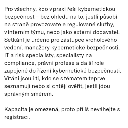
Pro všechny, kdo v praxi řeší kybernetickou
bezpečnost – bez ohledu na to, jestli působí
na straně provozovatele regulované služby,
v interním týmu, nebo jako externí dodavatel.
Setkání je určeno pro zástupce vrcholového
vedení, manažery kybernetické bezpečnosti,
IT a risk specialisty, specialisty na
compliance, právní profese a další role
zapojené do řízení kybernetické bezpečnosti.
Vítáni jsou i ti, kdo se s tématem teprve
seznamují nebo si chtějí ověřit, jestli jdou
správným směrem.
Kapacita je omezená, proto příliš neváhejte s
registrací.