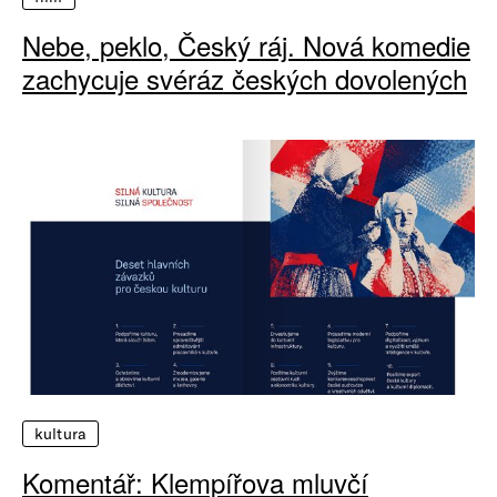
Nebe, peklo, Český ráj. Nová komedie
zachycuje svéráz českých dovolených
kultura
Komentář: Klempířova mluvčí