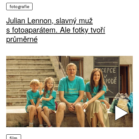
fotografie
Julian Lennon, slavný muž
s fotoaparátem. Ale fotky tvoří
průměrné
film