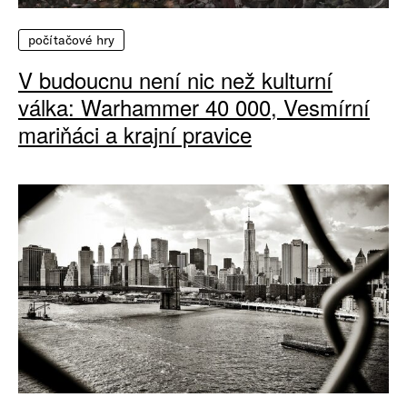
počítačové hry
V budoucnu není nic než kulturní
válka: Warhammer 40 000, Vesmírní
mariňáci a krajní pravice