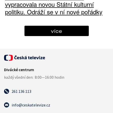
vypracovala novou Státní kulturní
politiku. Odráží se v ní nové pořádky
více
261 136 113
info@ceskatelevize.cz