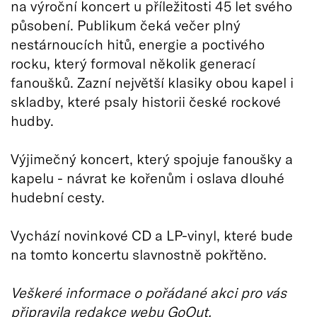
na výroční koncert u příležitosti 45 let svého
působení. Publikum čeká večer plný
nestárnoucích hitů, energie a poctivého
rocku, který formoval několik generací
fanoušků. Zazní největší klasiky obou kapel i
skladby, které psaly historii české rockové
hudby.
Výjimečný koncert, který spojuje fanoušky a
kapelu - návrat ke kořenům i oslava dlouhé
hudební cesty.
Vychází novinkové CD a LP-vinyl, které bude
na tomto koncertu slavnostně pokřtěno.
Veškeré informace o pořádané akci pro vás
připravila redakce webu GoOut.