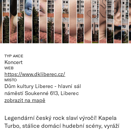
TYP AKCE
Koncert
WEB
https://www.dkliberec.cz/
MÍSTO
Dům kultury Liberec - hlavní sál
náměstí Soukenné 613, Liberec
zobrazit na mapě
Legendární český rock slaví výročí! Kapela
Turbo, stálice domácí hudební scény, vyráží