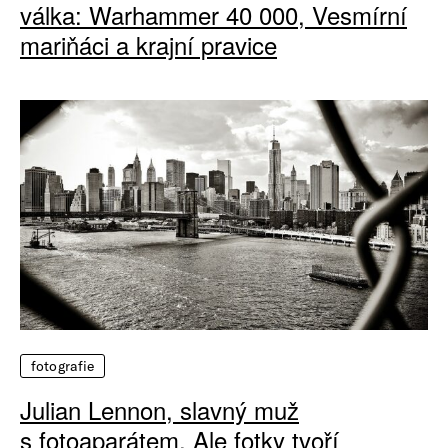
válka: Warhammer 40 000, Vesmírní
mariňáci a krajní pravice
fotografie
Julian Lennon, slavný muž
s fotoaparátem. Ale fotky tvoří