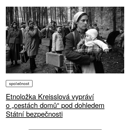
společnost
Etnoložka Kreisslová vypráví
o „cestách domů“ pod dohledem
Státní bezpečnosti