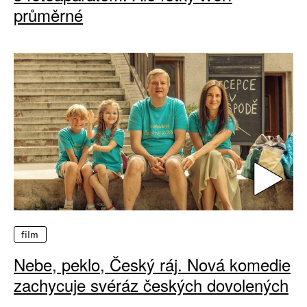
průměrné
film
Nebe, peklo, Český ráj. Nová komedie
zachycuje svéráz českých dovolených