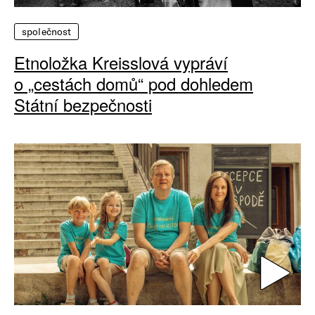
společnost
Etnoložka Kreisslová vypráví
o „cestách domů“ pod dohledem
Státní bezpečnosti