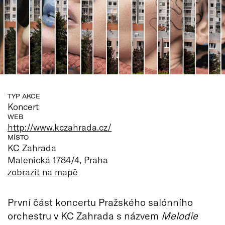
TYP AKCE
Koncert
WEB
http://www.kczahrada.cz/
MÍSTO
KC Zahrada
Malenická 1784/4, Praha
zobrazit na mapě
První část koncertu Pražského salónního
orchestru v KC Zahrada s názvem
Melodie