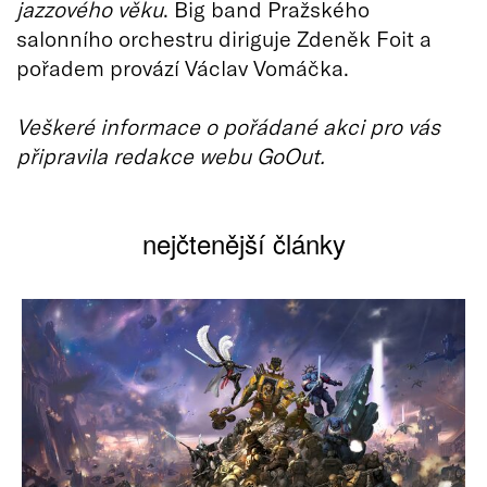
jazzového věku
. Big band Pražského
salonního orchestru diriguje Zdeněk Foit a
pořadem provází Václav Vomáčka.
Veškeré informace o pořádané akci pro vás
připravila redakce webu GoOut.
nejčtenější články