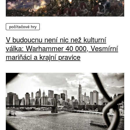
počítačové hry
V budoucnu není nic než kulturní
válka: Warhammer 40 000, Vesmírní
mariňáci a krajní pravice