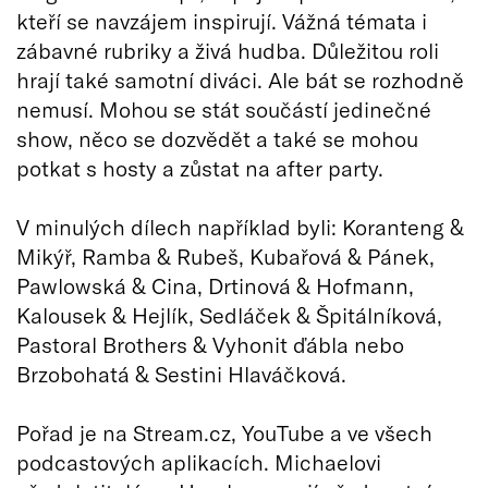
kteří se navzájem inspirují. Vážná témata i
zábavné rubriky a živá hudba. Důležitou roli
hrají také samotní diváci. Ale bát se rozhodně
nemusí. Mohou se stát součástí jedinečné
show, něco se dozvědět a také se mohou
potkat s hosty a zůstat na after party.
V minulých dílech například byli: Koranteng &
Mikýř, Ramba & Rubeš, Kubařová & Pánek,
Pawlowská & Cina, Drtinová & Hofmann,
Kalousek & Hejlík, Sedláček & Špitálníková,
Pastoral Brothers & Vyhonit ďábla nebo
Brzobohatá & Sestini Hlaváčková.
Pořad je na Stream.cz, YouTube a ve všech
podcastových aplikacích. Michaelovi