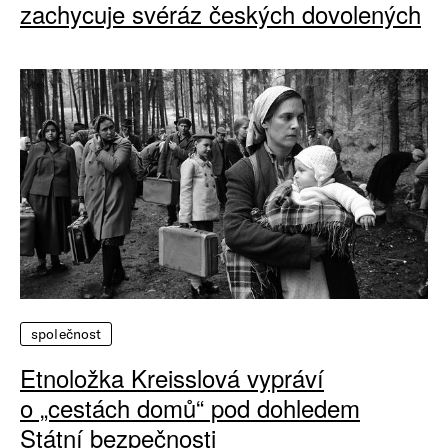
zachycuje svéráz českých dovolených
společnost
Etnoložka Kreisslová vypráví
o „cestách domů“ pod dohledem
Státní bezpečnosti