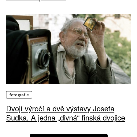
fotografie
Dvojí výročí a dvě výstavy Josefa
Sudka. A jedna „divná“ finská dvojice