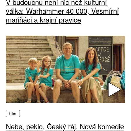
V budoucnu není nic než kulturní
válka: Warhammer 40 000, Vesmírní
mariňáci a krajní pravice
film
Nebe, peklo, Český ráj. Nová komedie