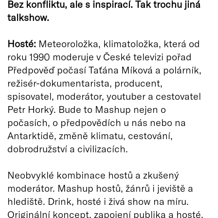
Bez konfliktu, ale s inspirací. Tak trochu jiná
talkshow.
Hosté:
Meteoroložka, klimatoložka, která od
roku 1990 moderuje v České televizi pořad
Předpověď počasí Taťána Míková a polárník,
režisér-dokumentarista, producent,
spisovatel, moderátor, youtuber a cestovatel
Petr Horký. Bude to Mashup nejen o
počasích, o předpovědích u nás nebo na
Antarktidě, změně klimatu, cestování,
dobrodružství a civilizacích.
Neobvyklé kombinace hostů a zkušený
moderátor. Mashup hostů, žánrů i jeviště a
hlediště. Drink, hosté i živá show na míru.
Originální koncept, zapojení publika a hosté,