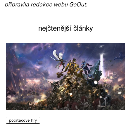
připravila redakce webu GoOut.
nejčtenější články
počítačové hry