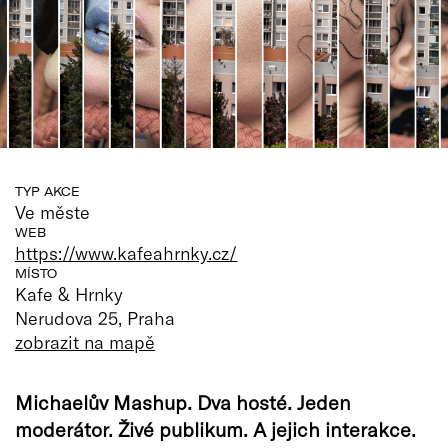
TYP AKCE
Ve měste
WEB
https://www.kafeahrnky.cz/
MÍSTO
Kafe & Hrnky
Nerudova 25, Praha
zobrazit na mapě
Michaelův Mashup. Dva hosté. Jeden
moderátor. Živé publikum. A jejich interakce.