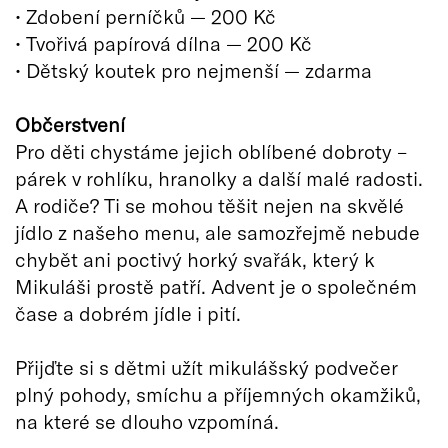
• Zdobení perníčků — 200 Kč
• Tvořivá papírová dílna — 200 Kč
• Dětský koutek pro nejmenší — zdarma
Občerstvení
Pro děti chystáme jejich oblíbené dobroty –
párek v rohlíku, hranolky a další malé radosti.
A rodiče? Ti se mohou těšit nejen na skvělé
jídlo z našeho menu, ale samozřejmě nebude
chybět ani poctivý horký svařák, který k
Mikuláši prostě patří. Advent je o společném
čase a dobrém jídle i pití.
Přijďte si s dětmi užít mikulášský podvečer
plný pohody, smíchu a příjemných okamžiků,
na které se dlouho vzpomíná.