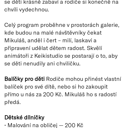
se děti krásně zabaví a rodiče si konečně na
chvíli vydechnou.
Celý program proběhne v prostorách galerie,
kde budou na malé návštěvníky čekat
Mikuláš, anděl i čert – milí, laskaví a
připravení udělat dětem radost. Skvělí
animátoři z Keikistudio se postarají o to, aby
se děti nenudily ani chviličku.
Balíčky pro děti
Rodiče mohou přinést vlastní
balíček pro své dítě, nebo si ho zakoupit
přímo u nás za 200 Kč. Mikuláš ho s radostí
předá.
Dětské dílničky
• Malování na obličej — 200 Kč