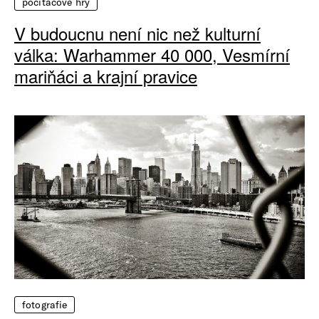
počítačové hry
V budoucnu není nic než kulturní
válka: Warhammer 40 000, Vesmírní
mariňáci a krajní pravice
fotografie