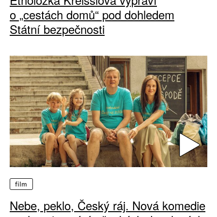
o „cestách domů“ pod dohledem
Státní bezpečnosti
film
Nebe, peklo, Český ráj. Nová komedie