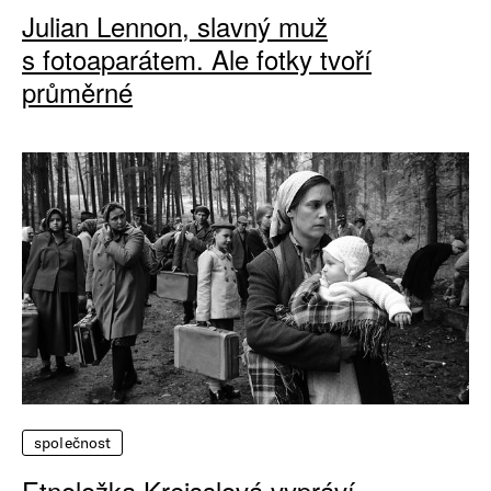
Julian Lennon, slavný muž
s fotoaparátem. Ale fotky tvoří
průměrné
společnost
Etnoložka Kreisslová vypráví