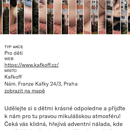
TYP AKCE
Pro děti
WEB
https://www.kafkoff.cz/
MÍSTO
Kafkoff
Nám. Franze Kafky 24/3, Praha
zobrazit na mapě
Udělejte si s dětmi krásné odpoledne a přijďte
k nám pro tu pravou mikulášskou atmosféru!
Čeká vás klidná, hřejivá adventní nálada, kde