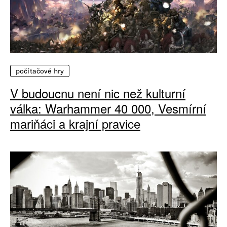
počítačové hry
V budoucnu není nic než kulturní
válka: Warhammer 40 000, Vesmírní
mariňáci a krajní pravice