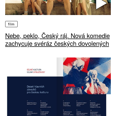
film
Nebe, peklo, Český ráj. Nová komedie
zachycuje svéráz českých dovolených