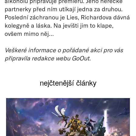
alkoholu připravuje premiéru. Jeho herecké
partnerky před ním utíkají jedna za druhou.
Poslední záchranou je Lies, Richardova dávná
kolegyně a láska. Na jevišti jim to klape,
ovšem mimo něj…
Veškeré informace o pořádané akci pro vás
připravila redakce webu GoOut.
nejčtenější články