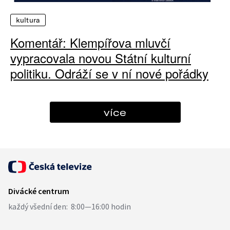
kultura
Komentář: Klempířova mluvčí
vypracovala novou Státní kulturní
politiku. Odráží se v ní nové pořádky
více