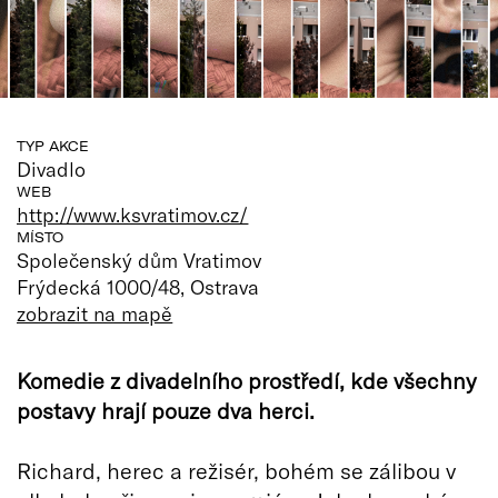
TYP AKCE
Divadlo
WEB
http://www.ksvratimov.cz/
MÍSTO
Společenský dům Vratimov
Frýdecká 1000/48, Ostrava
zobrazit na mapě
Komedie z divadelního prostředí, kde všechny
postavy hrají pouze dva herci.
Richard, herec a režisér, bohém se zálibou v