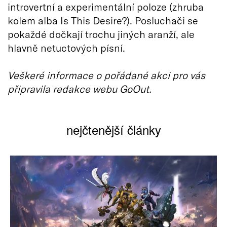
introvertní a experimentální poloze (zhruba
kolem alba Is This Desire?). Posluchači se
pokaždé dočkají trochu jiných aranží, ale
hlavně netuctových písní.
Veškeré informace o pořádané akci pro vás
připravila redakce webu GoOut.
nejčtenější články