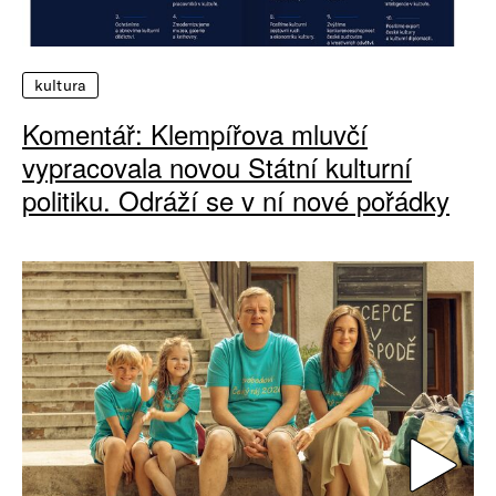
kultura
Komentář: Klempířova mluvčí
vypracovala novou Státní kulturní
politiku. Odráží se v ní nové pořádky