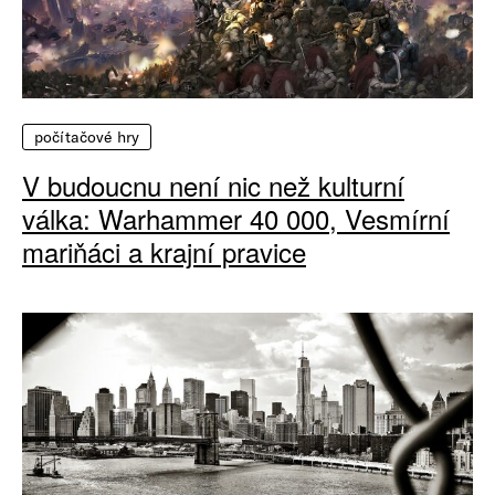
počítačové hry
V budoucnu není nic než kulturní
válka: Warhammer 40 000, Vesmírní
mariňáci a krajní pravice