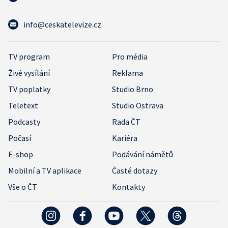
info@ceskatelevize.cz
TV program
Pro média
Živé vysílání
Reklama
TV poplatky
Studio Brno
Teletext
Studio Ostrava
Podcasty
Rada ČT
Počasí
Kariéra
E-shop
Podávání námětů
Mobilní a TV aplikace
Časté dotazy
Vše o ČT
Kontakty