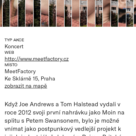
TYP AKCE
Koncert
WEB
http://www.meetfactory.cz
MÍSTO
MeetFactory
Ke Sklárně 15, Praha
zobrazit na mapě
Když Joe Andrews a Tom Halstead vydali v
roce 2012 svoji první nahrávku jako Moin na
splitu s Petem Swansonem, bylo je možné
vnímat jako postpunkový vedlejší projekt k