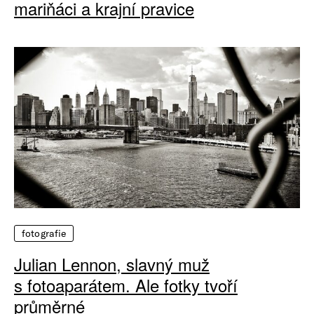
mariňáci a krajní pravice
fotografie
Julian Lennon, slavný muž
s fotoaparátem. Ale fotky tvoří
průměrné