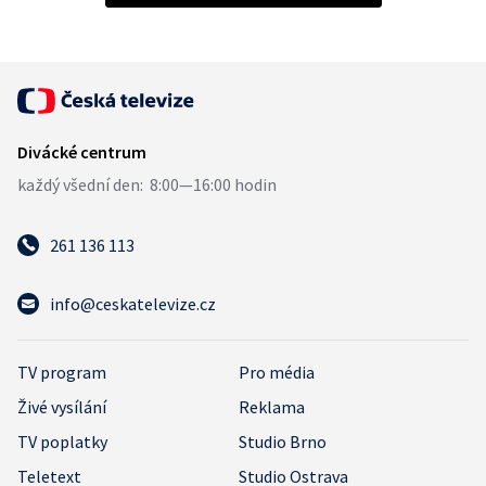
261 136 113
info@ceskatelevize.cz
TV program
Pro média
Živé vysílání
Reklama
TV poplatky
Studio Brno
Teletext
Studio Ostrava