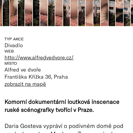
TYP AKCE
Divadlo
WEB
http://www.alfredvedvore.cz/
MÍSTO
Alfred ve dvoře
Františka Křížka 36, Praha
zobrazit na mapě
Komorní dokumentární loutková inscenace
ruské scénografky tvořící v Praze.
Daria Gosteva vypráví o podivném domě pod