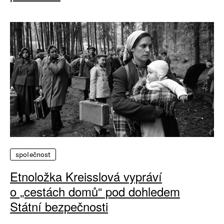
společnost
Etnoložka Kreisslová vypráví
o „cestách domů“ pod dohledem
Státní bezpečnosti