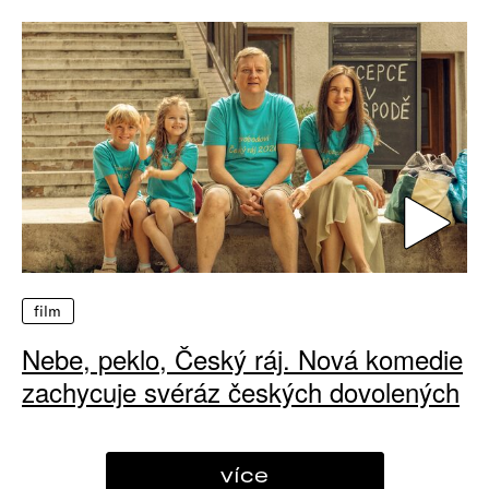
film
Nebe, peklo, Český ráj. Nová komedie
zachycuje svéráz českých dovolených
více