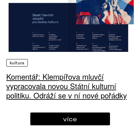
kultura
Komentář: Klempířova mluvčí
vypracovala novou Státní kulturní
politiku. Odráží se v ní nové pořádky
více