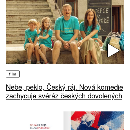
film
Nebe, peklo, Český ráj. Nová komedie
zachycuje svéráz českých dovolených