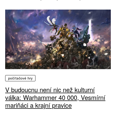
počítačové hry
V budoucnu není nic než kulturní
válka: Warhammer 40 000, Vesmírní
mariňáci a krajní pravice