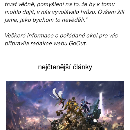
trvat věčně, pomyšlení na to, že by k tomu
mohlo dojít, v nás vyvolávalo hrůzu. Ovšem žili
jsme, jako bychom to nevěděli.“
Veškeré informace o pořádané akci pro vás
připravila redakce webu GoOut.
nejčtenější články