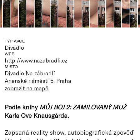
TYP AKCE
Divadlo
WEB
http://www.nazabradli.cz
MÍSTO
Divadlo Na zábradlí
Anenské náměstí 5, Praha
zobrazit na mapě
Podle knihy
MŮJ BOJ 2: ZAMILOVANÝ MUŽ
Karla Ove Knausgårda.
Zapsaná reality show, autobiografická zpověď