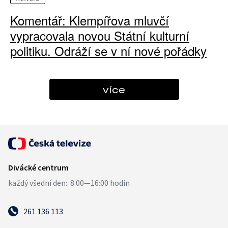
Komentář: Klempířova mluvčí
vypracovala novou Státní kulturní
politiku. Odráží se v ní nové pořádky
více
261 136 113