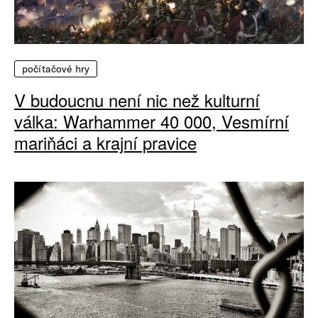
počítačové hry
V budoucnu není nic než kulturní
válka: Warhammer 40 000, Vesmírní
mariňáci a krajní pravice