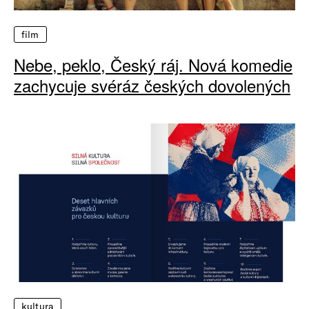
film
Nebe, peklo, Český ráj. Nová komedie
zachycuje svéráz českých dovolených
kultura