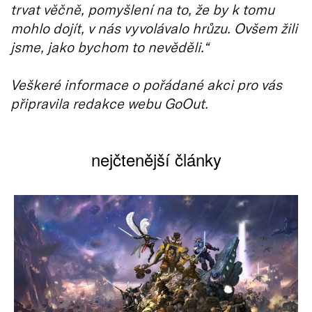
trvat věčně, pomyšlení na to, že by k tomu
mohlo dojít, v nás vyvolávalo hrůzu. Ovšem žili
jsme, jako bychom to nevěděli.“
Veškeré informace o pořádané akci pro vás
připravila redakce webu GoOut.
nejčtenější články