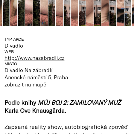
TYP AKCE
Divadlo
WEB
http://www.nazabradli.cz
MÍSTO
Divadlo Na zábradlí
Anenské náměstí 5, Praha
zobrazit na mapě
Podle knihy
MŮJ BOJ 2: ZAMILOVANÝ MUŽ
Karla Ove Knausgårda.
Zapsaná reality show, autobiografická zpověď