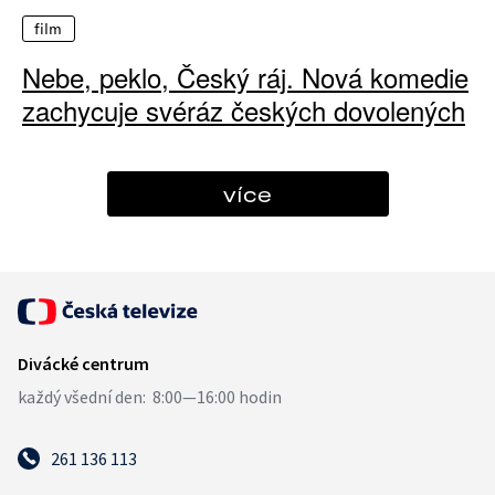
film
Nebe, peklo, Český ráj. Nová komedie
zachycuje svéráz českých dovolených
více
261 136 113