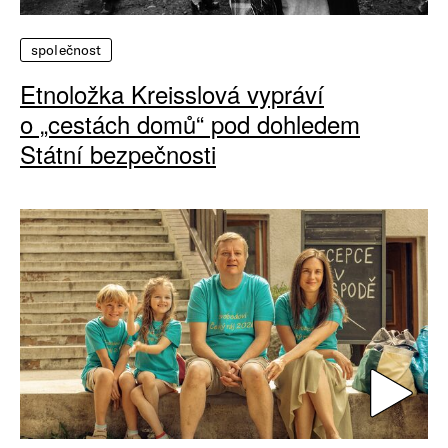
společnost
Etnoložka Kreisslová vypráví
o „cestách domů“ pod dohledem
Státní bezpečnosti