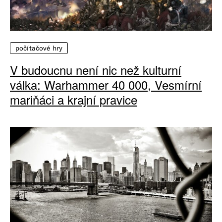
počítačové hry
V budoucnu není nic než kulturní
válka: Warhammer 40 000, Vesmírní
mariňáci a krajní pravice