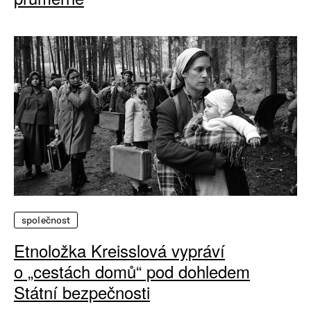
společnost
Etnoložka Kreisslová vypráví
o „cestách domů“ pod dohledem
Státní bezpečnosti