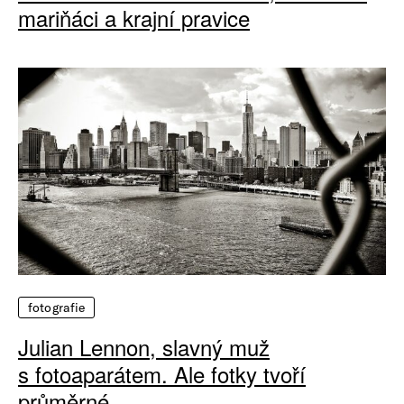
mariňáci a krajní pravice
fotografie
Julian Lennon, slavný muž
s fotoaparátem. Ale fotky tvoří
průměrné