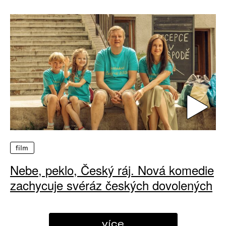
film
Nebe, peklo, Český ráj. Nová komedie
zachycuje svéráz českých dovolených
více