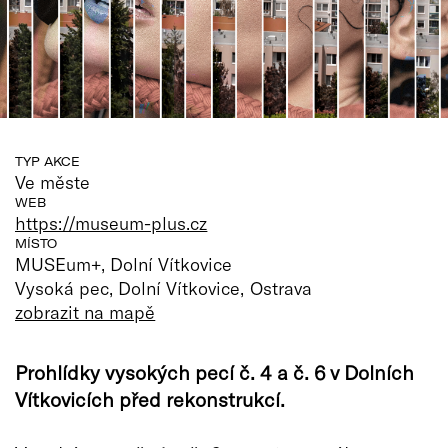
TYP AKCE
Ve měste
WEB
https://museum-plus.cz
MÍSTO
MUSEum+, Dolní Vítkovice
Vysoká pec, Dolní Vítkovice, Ostrava
zobrazit na mapě
Prohlídky vysokých pecí č. 4 a č. 6 v Dolních
Vítkovicích před rekonstrukcí.