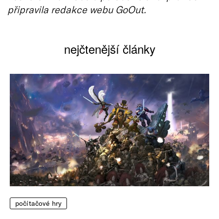
připravila redakce webu GoOut.
nejčtenější články
počítačové hry