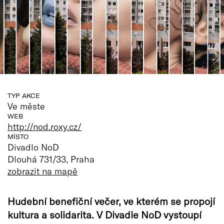
TYP AKCE
Ve měste
WEB
http://nod.roxy.cz/
MÍSTO
Divadlo NoD
Dlouhá 731/33, Praha
zobrazit na mapě
Hudební benefiční večer, ve kterém se propojí
kultura a solidarita. V Divadle NoD vystoupí