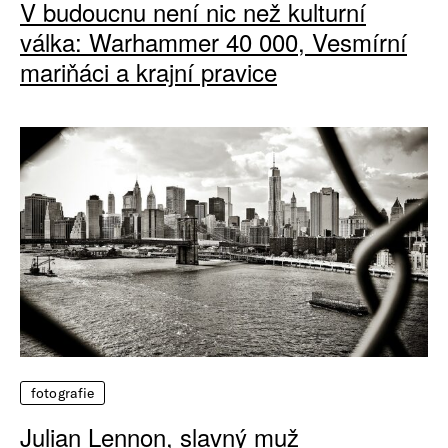
V budoucnu není nic než kulturní
válka: Warhammer 40 000, Vesmírní
mariňáci a krajní pravice
fotografie
Julian Lennon, slavný muž