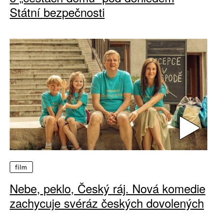
Státní bezpečnosti
film
Nebe, peklo, Český ráj. Nová komedie
zachycuje svéráz českých dovolených