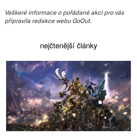
Veškeré informace o pořádané akci pro vás
připravila redakce webu GoOut.
nejčtenější články