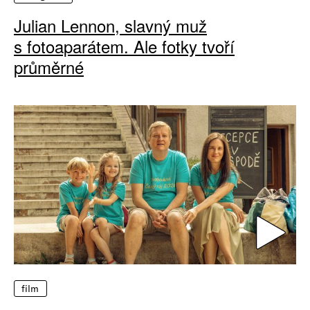
Julian Lennon, slavný muž
s fotoaparátem. Ale fotky tvoří
průměrné
film