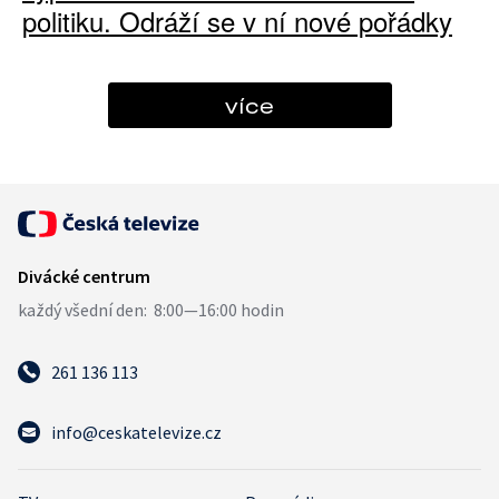
politiku. Odráží se v ní nové pořádky
více
261 136 113
info@ceskatelevize.cz