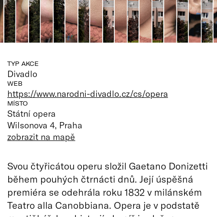
TYP AKCE
Divadlo
WEB
https://www.narodni-divadlo.cz/cs/opera
MÍSTO
Státní opera
Wilsonova 4, Praha
zobrazit na mapě
Svou čtyřicátou operu složil Gaetano Donizetti
během pouhých čtrnácti dnů. Její úspěšná
premiéra se odehrála roku 1832 v milánském
Teatro alla Canobbiana. Opera je v podstatě