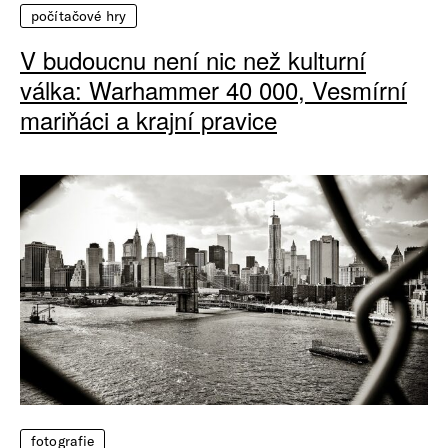
počítačové hry
V budoucnu není nic než kulturní
válka: Warhammer 40 000, Vesmírní
mariňáci a krajní pravice
fotografie