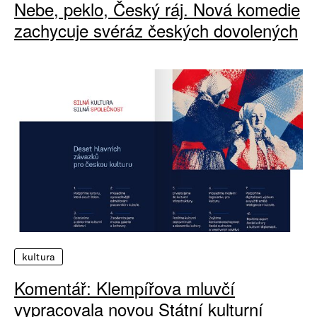
Nebe, peklo, Český ráj. Nová komedie
zachycuje svéráz českých dovolených
kultura
Komentář: Klempířova mluvčí
vypracovala novou Státní kulturní