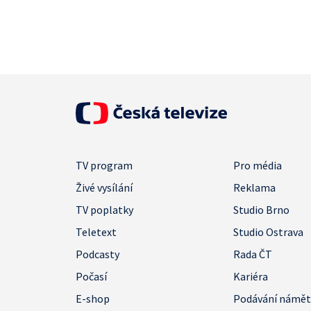
TV program
Pro média
Živé vysílání
Reklama
TV poplatky
Studio Brno
Teletext
Studio Ostrava
Podcasty
Rada ČT
Počasí
Kariéra
E-shop
Podávání námě