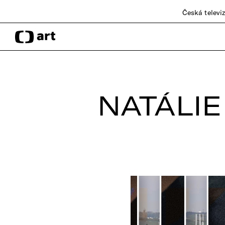
Česká televi
NATÁLI