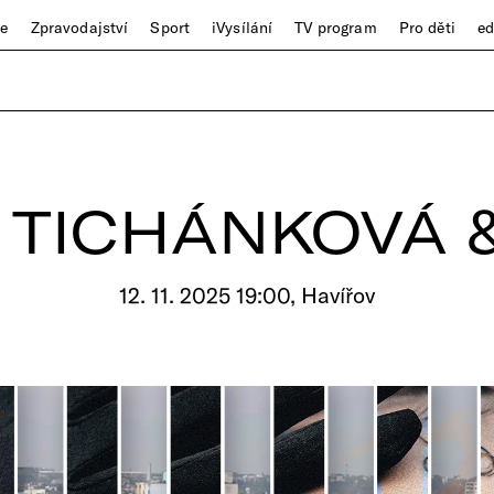
ze
Zpravodajství
Sport
iVysílání
TV program
Pro děti
e
E TICHÁNKOVÁ 
12. 11. 2025 19:00, Havířov