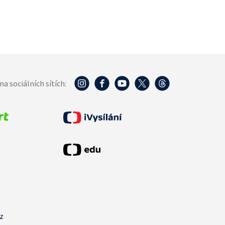
na sociálních sítích:
cz