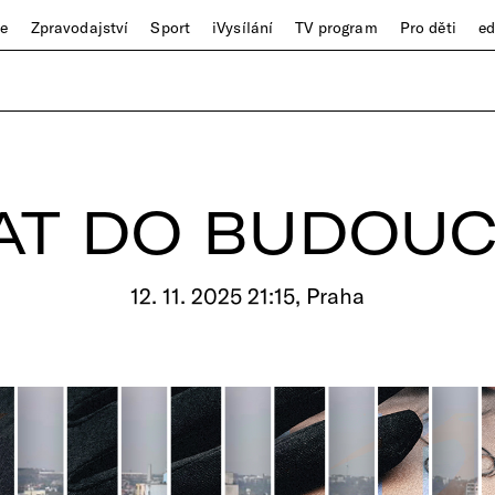
ze
Zpravodajství
Sport
iVysílání
TV program
Pro děti
e
AT DO BUDOUC
12. 11. 2025 21:15, Praha