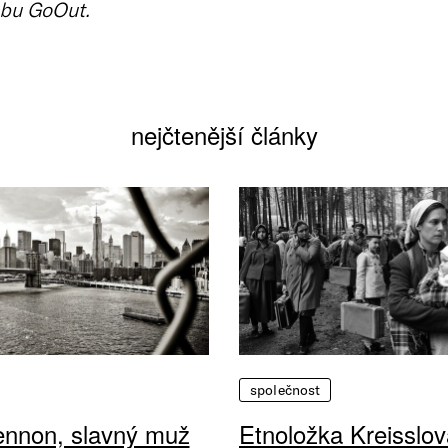
bu GoOut.
nejčtenější články
společnost
ennon, slavný muž
Etnoložka Kreisslov