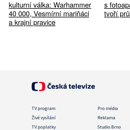
kulturní válka: Warhammer
s fotoap
40 000, Vesmírní mariňáci
tvoří pr
a krajní pravice
TV program
Pro média
Živé vysílání
Reklama
TV poplatky
Studio Brno