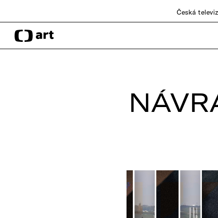
Česká televi
NÁVR