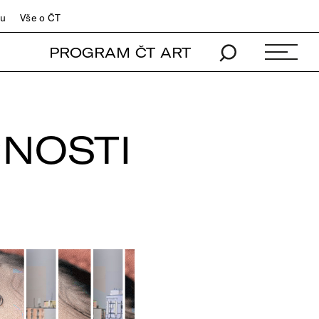
du
Vše o ČT
PROGRAM ČT ART
NOSTI