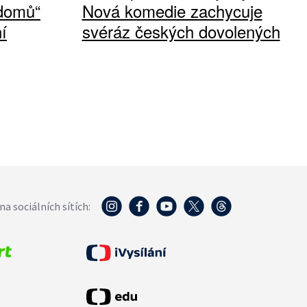
 domů“
Nová komedie zachycuje
í
svéráz českých dovolených
na sociálních sítích: