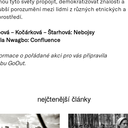
ou tyto světy propojit, demokratizovat znalosti a
ubší porozumění mezi lidmi z různých etnických a
rostředí.
ová – Kočárková – Štarhová: Nebojsy
la Nwagbo: Confluence
ormace o pořádané akci pro vás připravila
bu GoOut.
nejčtenější články