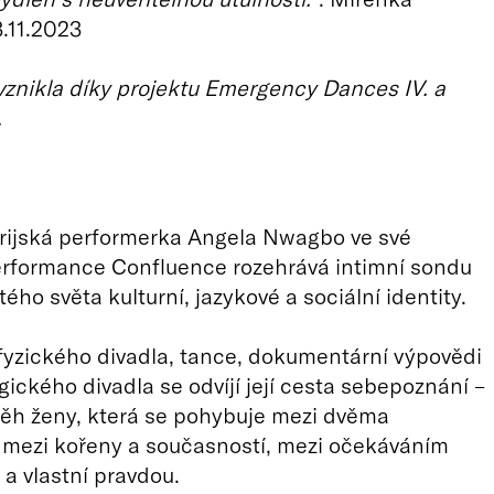
.11.2023
znikla díky projektu Emergency Dances IV. a
.
rijská performerka Angela Nwagbo ve své
erformance Confluence rozehrává intimní sondu
ého světa kulturní, jazykové a sociální identity.
yzického divadla, tance, dokumentární výpovědi
gického divadla se odvíjí její cesta sebepoznání –
běh ženy, která se pohybuje mezi dvěma
 mezi kořeny a současností, mezi očekáváním
 a vlastní pravdou.