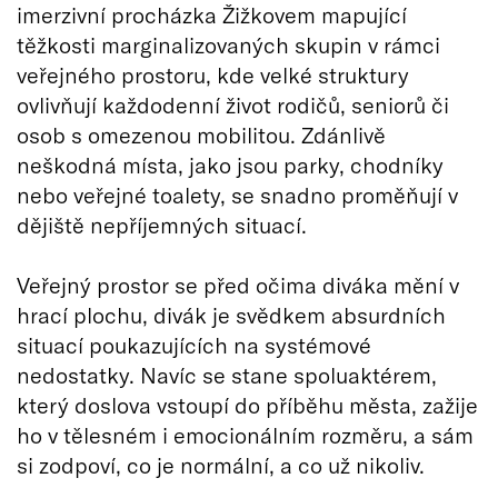
imerzivní procházka Žižkovem mapující
těžkosti marginalizovaných skupin v rámci
veřejného prostoru, kde velké struktury
ovlivňují každodenní život rodičů, seniorů či
osob s omezenou mobilitou. Zdánlivě
neškodná místa, jako jsou parky, chodníky
nebo veřejné toalety, se snadno proměňují v
dějiště nepříjemných situací.
Veřejný prostor se před očima diváka mění v
hrací plochu, divák je svědkem absurdních
situací poukazujících na systémové
nedostatky. Navíc se stane spoluaktérem,
který doslova vstoupí do příběhu města, zažije
ho v tělesném i emocionálním rozměru, a sám
si zodpoví, co je normální, a co už nikoliv.