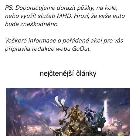
PS: Doporučujeme dorazit pěšky, na kole,
nebo využít služeb MHD. Hrozí, že vaše auto
bude zneškodněno.
Veškeré informace o pořádané akci pro vás
připravila redakce webu GoOut.
nejčtenější články