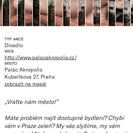
TYP AKCE
Divadlo
WEB
http://www.palacakropolis.cz/
MÍSTO
Palác Akropolis
Kubelíkova 27, Praha
zobrazit na mapě
„Vraťte nám město!”
Máte problém najít dostupné bydlení? Chybí
vám v Praze zeleň? My vás slyšíme, my vám