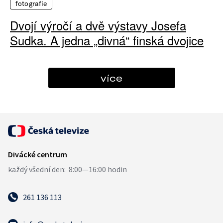
fotografie
Dvojí výročí a dvě výstavy Josefa
Sudka. A jedna „divná“ finská dvojice
více
261 136 113