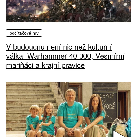
počítačové hry
V budoucnu není nic než kulturní
válka: Warhammer 40 000, Vesmírní
mariňáci a krajní pravice