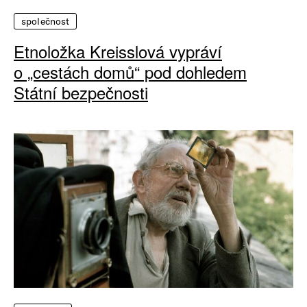
společnost
Etnoložka Kreisslová vypráví
o „cestách domů“ pod dohledem
Státní bezpečnosti