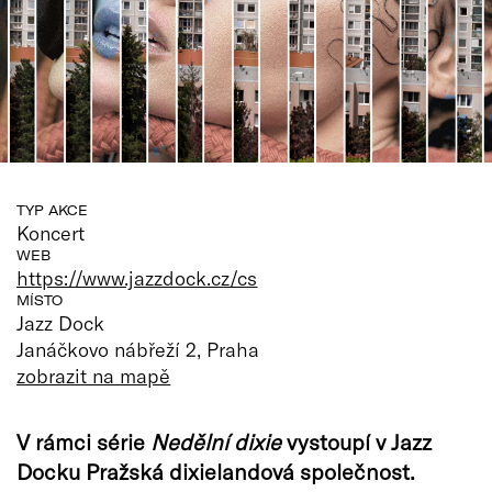
TYP AKCE
Koncert
WEB
https://www.jazzdock.cz/cs
MÍSTO
Jazz Dock
Janáčkovo nábřeží 2, Praha
zobrazit na mapě
V rámci série
Nedělní dixie
vystoupí v Jazz
Docku Pražská dixielandová společnost.