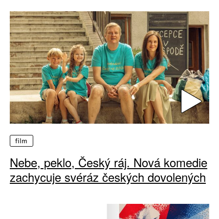
film
Nebe, peklo, Český ráj. Nová komedie
zachycuje svéráz českých dovolených