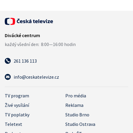
261 136 113
info@ceskatelevize.cz
TV program
Pro média
Živé vysílání
Reklama
TV poplatky
Studio Brno
Teletext
Studio Ostrava