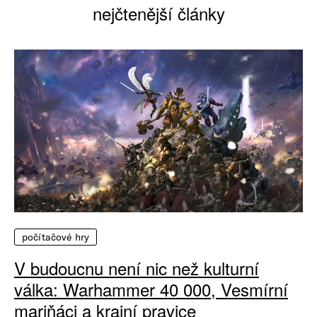
nejčtenější články
počítačové hry
V budoucnu není nic než kulturní
válka: Warhammer 40 000, Vesmírní
mariňáci a krajní pravice