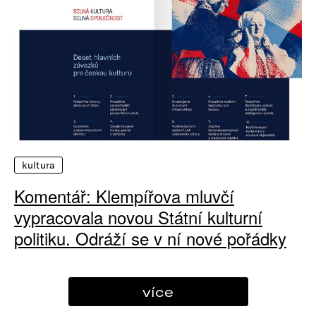
kultura
Komentář: Klempířova mluvčí
vypracovala novou Státní kulturní
politiku. Odráží se v ní nové pořádky
více