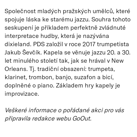
Společnost mladých pražských umělců, které
spojuje láska ke starému jazzu. Souhra tohoto
seskupení je příkladem perfektně zvládnuté
interpretace hudby, která je nazývána
dixieland. PDS založil v roce 2017 trumpetista
Jakub Ševčík. Kapela se věnuje jazzu 20. a 30.
let minulého století tak, jak se hrával v New
Orleans. Tj. tradiční obsazení: trumpeta,
klarinet, trombon, banjo, suzafon a bicí,
doplněné o piano. Základem hry kapely je
improvizace.
Veškeré informace o pořádané akci pro vás
připravila redakce webu GoOut.