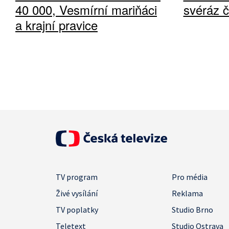
40 000, Vesmírní mariňáci
svéráz 
a krajní pravice
TV program
Pro média
Živé vysílání
Reklama
TV poplatky
Studio Brno
Teletext
Studio Ostrava