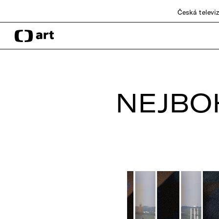
Česká televi
NEJBO