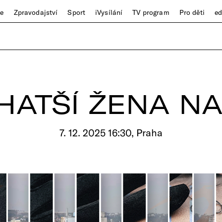
ze
Zpravodajství
Sport
iVysílání
TV program
Pro děti
e
HATŠÍ ŽENA NA
7. 12. 2025 16:30, Praha