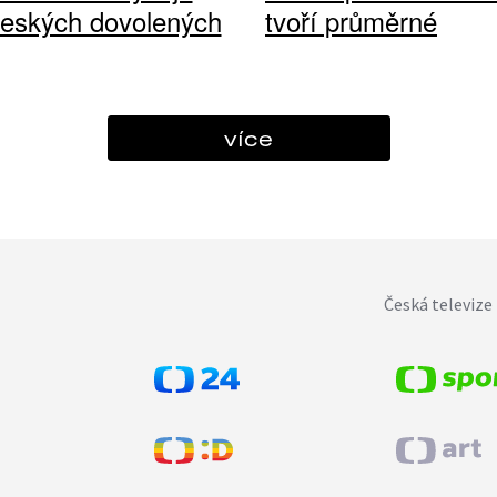
českých dovolených
tvoří průměrné
více
Česká televize 