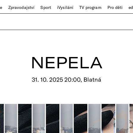
ze
Zpravodajství
Sport
iVysílání
TV program
Pro děti
e
NEPELA
31. 10. 2025 20:00, Blatná