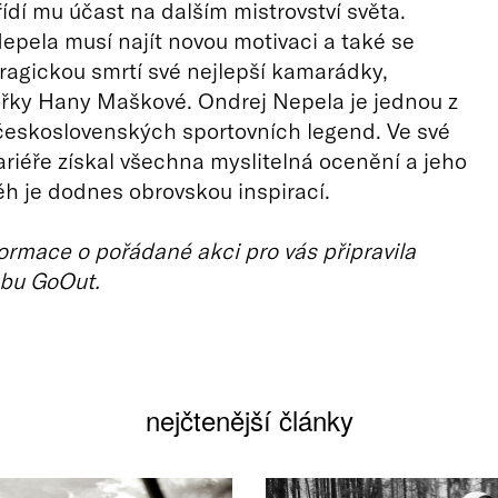
řídí mu účast na dalším mistrovství světa.
pela musí najít novou motivaci a také se
tragickou smrtí své nejlepší kamarádky,
řky Hany Maškové. Ondrej Nepela je jednou z
československých sportovních legend. Ve své
ariéře získal všechna myslitelná ocenění a jeho
běh je dodnes obrovskou inspirací.
ormace o pořádané akci pro vás připravila
bu GoOut.
nejčtenější články