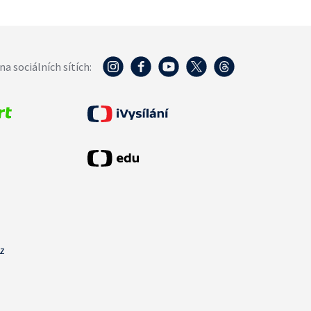
na sociálních sítích:
cz