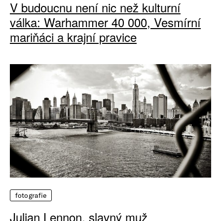
V budoucnu není nic než kulturní
válka: Warhammer 40 000, Vesmírní
mariňáci a krajní pravice
fotografie
Julian Lennon, slavný muž