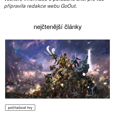
připravila redakce webu GoOut.
nejčtenější články
počítačové hry