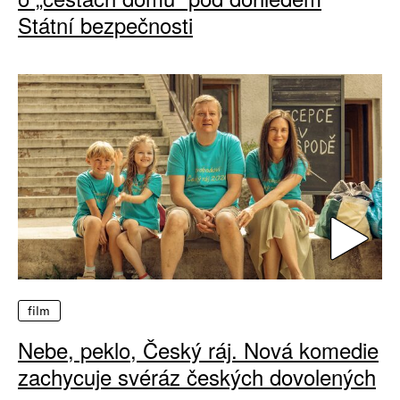
Státní bezpečnosti
film
Nebe, peklo, Český ráj. Nová komedie
zachycuje svéráz českých dovolených