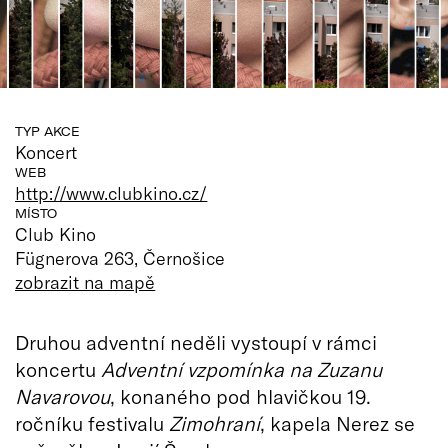
TYP AKCE
Koncert
WEB
http://www.clubkino.cz/
MÍSTO
Club Kino
Fügnerova 263, Černošice
zobrazit na mapě
Druhou adventní neděli vystoupí v rámci
koncertu
Adventní vzpomínka na Zuzanu
Navarovou
, konaného pod hlavičkou 19.
ročníku festivalu
Zimohraní
, kapela Nerez se