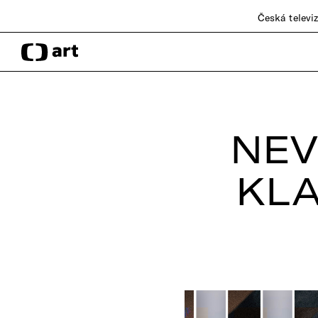
Česká televi
NEV
KLA