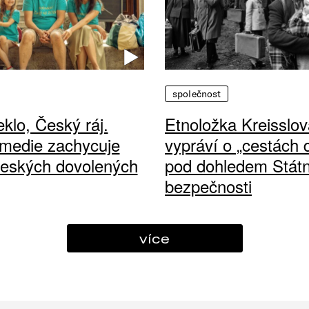
společnost
klo, Český ráj.
Etnoložka Kreisslov
medie zachycuje
vypráví o „cestách
českých dovolených
pod dohledem Státn
bezpečnosti
více