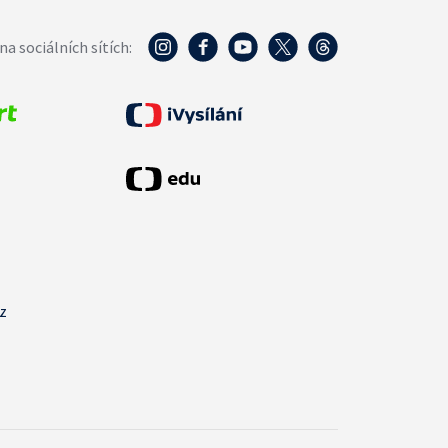
na sociálních sítích:
cz