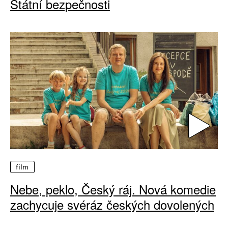
Státní bezpečnosti
film
Nebe, peklo, Český ráj. Nová komedie
zachycuje svéráz českých dovolených