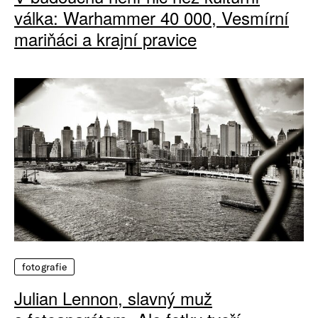
válka: Warhammer 40 000, Vesmírní
mariňáci a krajní pravice
fotografie
Julian Lennon, slavný muž