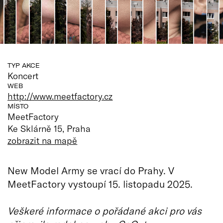
TYP AKCE
Koncert
WEB
http://www.meetfactory.cz
MÍSTO
MeetFactory
Ke Sklárně 15, Praha
zobrazit na mapě
New Model Army se vrací do Prahy. V
MeetFactory vystoupí 15. listopadu 2025.
Veškeré informace o pořádané akci pro vás