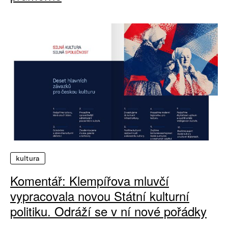
kultura
Komentář: Klempířova mluvčí
vypracovala novou Státní kulturní
politiku. Odráží se v ní nové pořádky