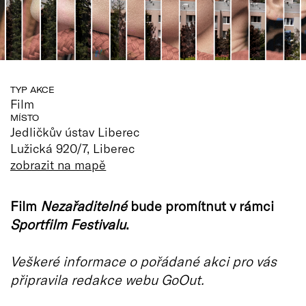
TYP AKCE
Film
MÍSTO
Jedličkův ústav Liberec
Lužická 920/7, Liberec
zobrazit na mapě
Film
Nezařaditelné
bude promítnut v rámci
Sportfilm Festivalu
.
Veškeré informace o pořádané akci pro vás
připravila redakce webu GoOut.