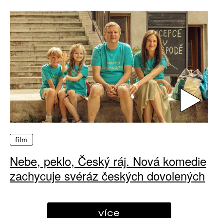
film
Nebe, peklo, Český ráj. Nová komedie
zachycuje svéráz českých dovolených
více