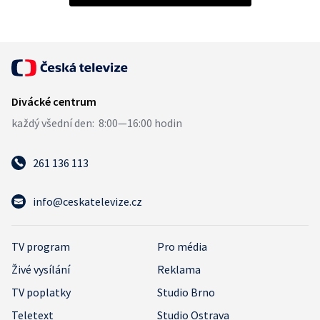
261 136 113
info@ceskatelevize.cz
TV program
Pro média
Živé vysílání
Reklama
TV poplatky
Studio Brno
Teletext
Studio Ostrava