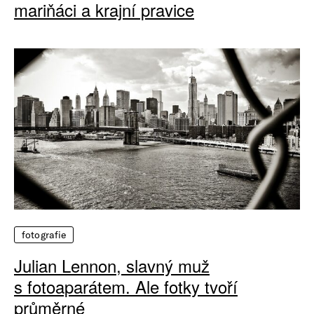
mariňáci a krajní pravice
fotografie
Julian Lennon, slavný muž
s fotoaparátem. Ale fotky tvoří
průměrné