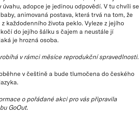
v úvahu, adopce je jedinou odpovědí. V tu chvíli se
ababy, animovaná postava, která trvá na tom, že
 z každodenního života peklo. Vyleze z jejího
kočí do jejího šálku s čajem a neustále jí
jaká je hrozná osoba.
robíhá v rámci měsíce reprodukční spravedlnosti.
roběhne v češtině a bude tlumočena do českého
jazyka.
ormace o pořádané akci pro vás připravila
bu GoOut.