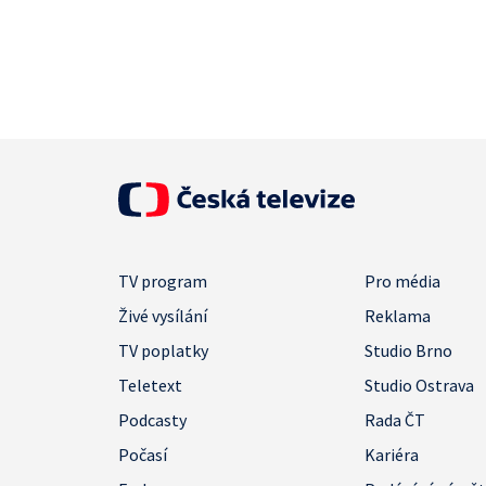
TV program
Pro média
Živé vysílání
Reklama
TV poplatky
Studio Brno
Teletext
Studio Ostrava
Podcasty
Rada ČT
Počasí
Kariéra