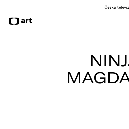
Česká televi
NIN
MAGDA