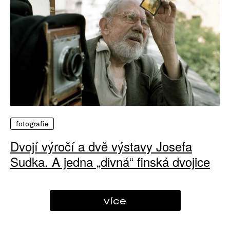
fotografie
Dvojí výročí a dvě výstavy Josefa
Sudka. A jedna „divná“ finská dvojice
více