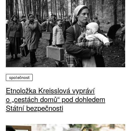
společnost
Etnoložka Kreisslová vypráví
o „cestách domů“ pod dohledem
Státní bezpečnosti