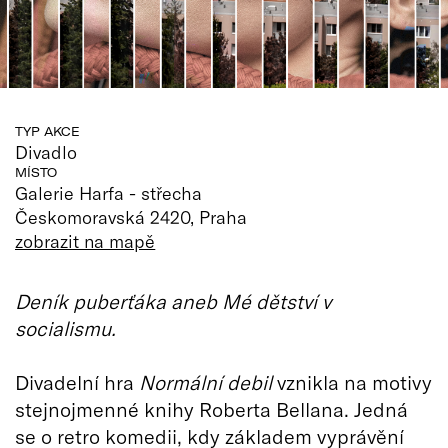
TYP AKCE
Divadlo
MÍSTO
Galerie Harfa - střecha
Českomoravská 2420, Praha
zobrazit na mapě
Deník puberťáka aneb Mé dětství v
socialismu.
Divadelní hra
Normální debil
vznikla na motivy
stejnojmenné knihy Roberta Bellana. Jedná
se o retro komedii, kdy základem vyprávění