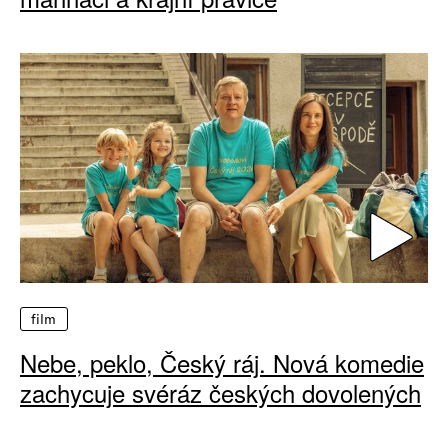
film
Nebe, peklo, Český ráj. Nová komedie
zachycuje svéráz českých dovolených