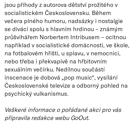
jsou příhody z autorova dětství prožitého v
socialistickém Československu. Během
večera plného humoru, nadsázky i nostalgie
se diváci spolu s hlavním hrdinou – známým
průšvihářem Norbertem Intribusem – ocitnou
například v socialistické domácnosti, ve škole,
na fotbalovém hřišti, u splavu, v nemocnici,
nebo třeba i překvapivě na hřbitovním
sexuálním večírku. Nedílnou součástí
inscenace je dobová „pop music“, vysílání
Československé televize a odborný pohled na
psychický vulkanismus.
Veškeré informace o pořádané akci pro vás
připravila redakce webu GoOut.