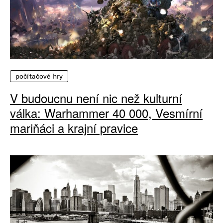
počítačové hry
V budoucnu není nic než kulturní
válka: Warhammer 40 000, Vesmírní
mariňáci a krajní pravice