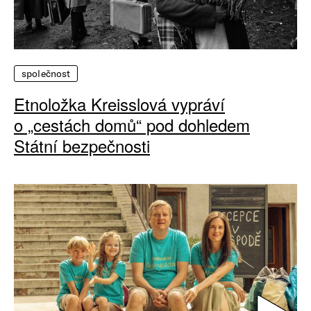
společnost
Etnoložka Kreisslová vypráví
o „cestách domů“ pod dohledem
Státní bezpečnosti