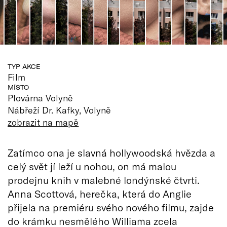
TYP AKCE
Film
MÍSTO
Plovárna Volyně
Nábřeží Dr. Kafky, Volyně
zobrazit na mapě
Zatímco ona je slavná hollywoodská hvězda a
celý svět jí leží u nohou, on má malou
prodejnu knih v malebné londýnské čtvrti.
Anna Scottová, herečka, která do Anglie
přijela na premiéru svého nového filmu, zajde
do krámku nesmělého Williama zcela