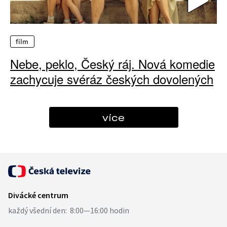
film
Nebe, peklo, Český ráj. Nová komedie
zachycuje svéráz českých dovolených
více