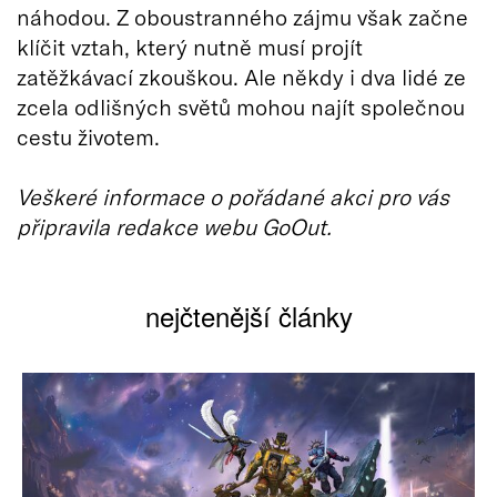
náhodou. Z oboustranného zájmu však začne
klíčit vztah, který nutně musí projít
zatěžkávací zkouškou. Ale někdy i dva lidé ze
zcela odlišných světů mohou najít společnou
cestu životem.
Veškeré informace o pořádané akci pro vás
připravila redakce webu GoOut.
nejčtenější články