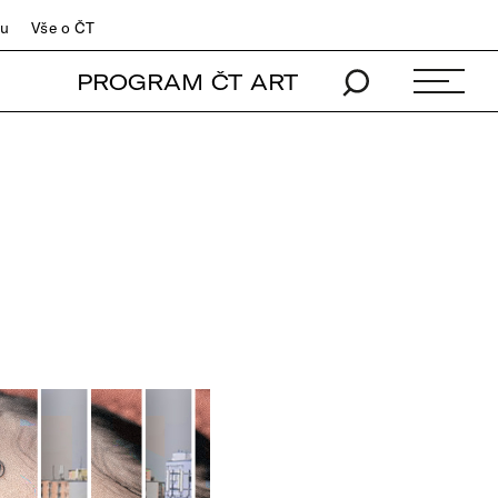
du
Vše o ČT
PROGRAM ČT ART