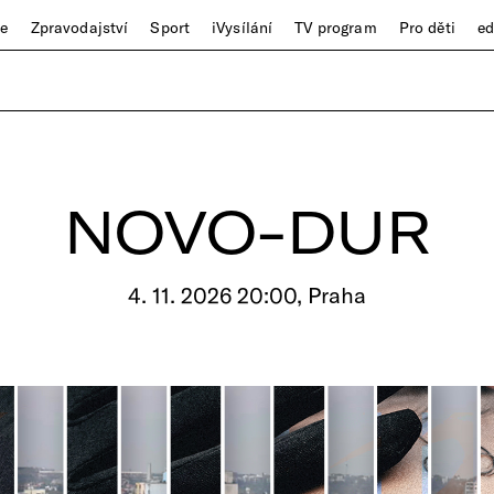
ze
Zpravodajství
Sport
iVysílání
TV program
Pro děti
e
NOVO-DUR
4. 11. 2026 20:00, Praha