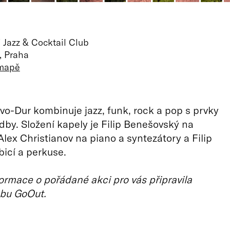
 Jazz & Cocktail Club
, Praha
 mapě
o-Dur kombinuje jazz, funk, rock a pop s prvky
dby. Složení kapely je Filip Benešovský na
Alex Christianov na piano a syntezátory a Filip
bicí a perkuse.
ormace o pořádané akci pro vás připravila
bu GoOut.