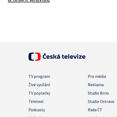
TV program
Pro média
Živé vysílání
Reklama
TV poplatky
Studio Brno
Teletext
Studio Ostrava
Podcasty
Rada ČT