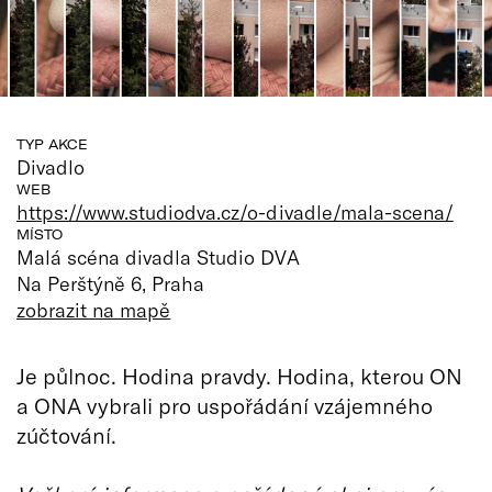
TYP AKCE
Divadlo
WEB
https://www.studiodva.cz/o-divadle/mala-scena/
MÍSTO
Malá scéna divadla Studio DVA
Na Perštýně 6, Praha
zobrazit na mapě
Je půlnoc. Hodina pravdy. Hodina, kterou ON
a ONA vybrali pro uspořádání vzájemného
zúčtování.