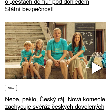
o „cestách domů“ pod dohledem
Státní bezpečnosti
film
Nebe, peklo, Český ráj. Nová komedie
zachycuje svéráz českých dovolených