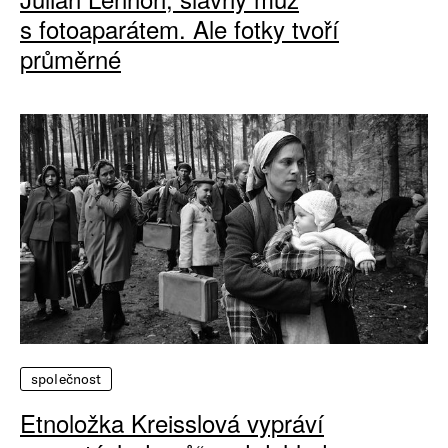
s fotoaparátem. Ale fotky tvoří
průměrné
společnost
Etnoložka Kreisslová vypráví