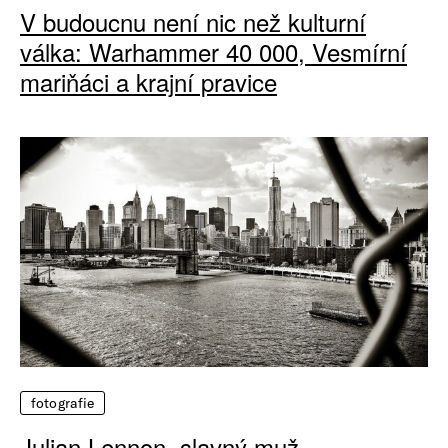
V budoucnu není nic než kulturní
válka: Warhammer 40 000, Vesmírní
mariňáci a krajní pravice
fotografie
Julian Lennon, slavný muž