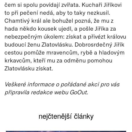
čem si spolu povídají zvířata. Kuchaři Jiříkovi
to při pečení nedá, aby to taky nezkusil.
Chamtivý král ale bohužel pozná, že mu z
hada někdo kousek ujedl, a pošle Jiříka za
nebezpečným úkolem: získat a přivézt královu
budoucí ženu Zlatovlásku. Dobrosrdečný Jiřík
cestou pomůže mravencům, rybě a hladovým
krkavcům, kteří mu za odměnu pomohou
Zlatovlásku získat.
Veškeré informace o pořádané akci pro vás
připravila redakce webu GoOut.
nejčtenější články