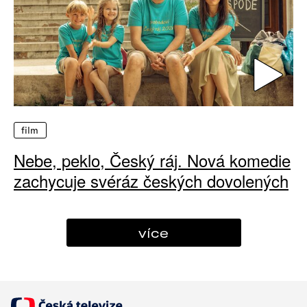
film
Nebe, peklo, Český ráj. Nová komedie
zachycuje svéráz českých dovolených
více