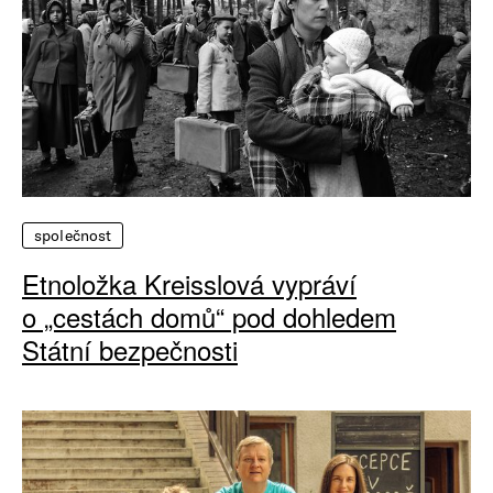
společnost
Etnoložka Kreisslová vypráví
o „cestách domů“ pod dohledem
Státní bezpečnosti