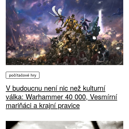
počítačové hry
V budoucnu není nic než kulturní
válka: Warhammer 40 000, Vesmírní
mariňáci a krajní pravice