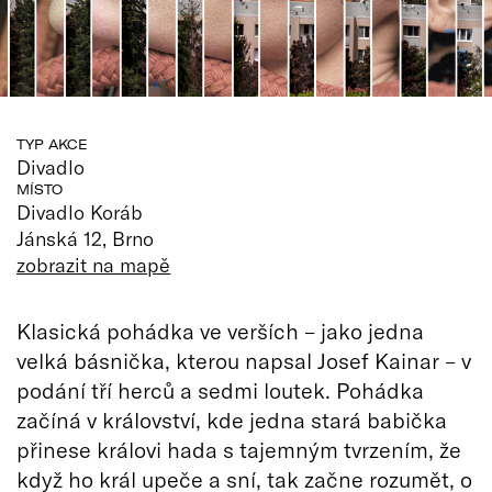
TYP AKCE
Divadlo
MÍSTO
Divadlo Koráb
Jánská 12, Brno
zobrazit na mapě
Klasická pohádka ve verších – jako jedna
velká básnička, kterou napsal Josef Kainar – v
podání tří herců a sedmi loutek. Pohádka
začíná v království, kde jedna stará babička
přinese královi hada s tajemným tvrzením, že
když ho král upeče a sní, tak začne rozumět, o