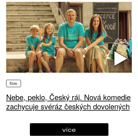
film
Nebe, peklo, Český ráj. Nová komedie
zachycuje svéráz českých dovolených
více