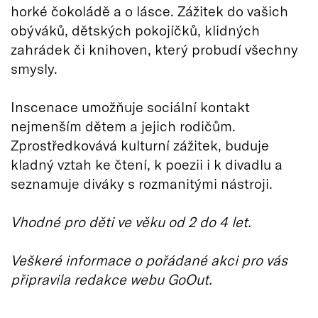
horké čokoládě a o lásce. Zážitek do vašich
obýváků, dětských pokojíčků, klidných
zahrádek či knihoven, který probudí všechny
smysly.
Inscenace umožňuje sociální kontakt
nejmenším dětem a jejich rodičům.
Zprostředkovává kulturní zážitek, buduje
kladný vztah ke čtení, k poezii i k divadlu a
seznamuje diváky s rozmanitými nástroji.
Vhodné pro děti ve věku od 2 do 4 let.
Veškeré informace o pořádané akci pro vás
připravila redakce webu GoOut.