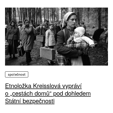
společnost
Etnoložka Kreisslová vypráví
o „cestách domů“ pod dohledem
Státní bezpečnosti