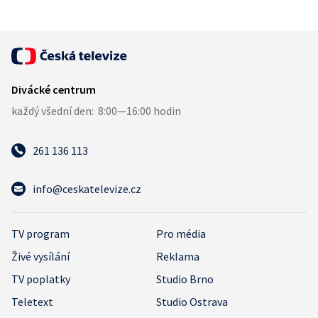
261 136 113
info@ceskatelevize.cz
TV program
Pro média
Živé vysílání
Reklama
TV poplatky
Studio Brno
Teletext
Studio Ostrava