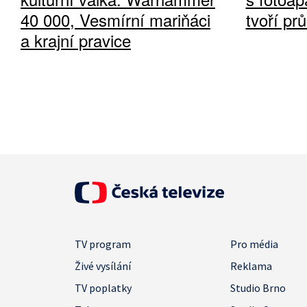
40 000, Vesmírní mariňáci
tvoří pr
a krajní pravice
TV program
Pro média
Živé vysílání
Reklama
TV poplatky
Studio Brno