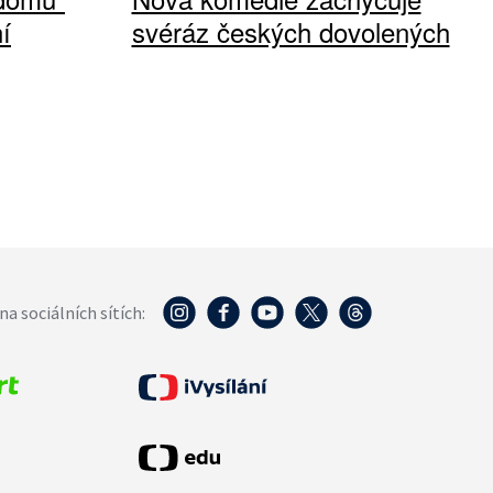
í
svéráz českých dovolených
na sociálních sítích: