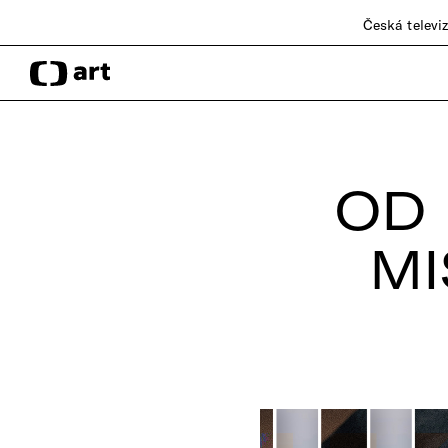
Česká televi
OD 
MI