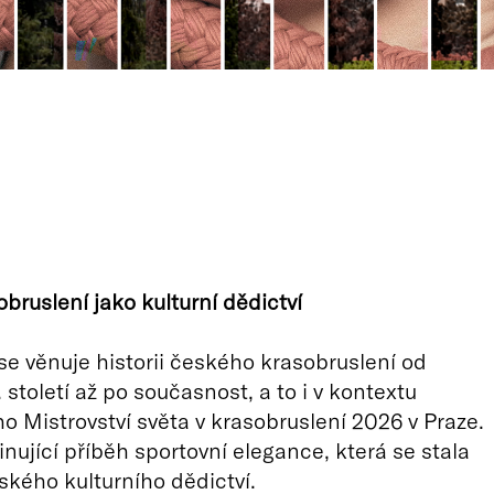
bruslení jako kulturní dědictví
e věnuje historii českého krasobruslení od
století až po současnost, a to i v kontextu
 Mistrovství světa v krasobruslení 2026 v Praze.
cinující příběh sportovní elegance, která se stala
ského kulturního dědictví.