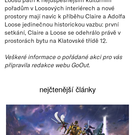
pořadům v Loosových interiérech a nové
prostory mají navíc k příběhu Claire a Adolfa
Loose jedinečnou historickou vazbu: první
setkání, Claire a Loose se odehrálo právě v
prostorách bytu na Klatovské třídě 12.
Veškeré informace o pořádané akci pro vás
připravila redakce webu GoOut.
nejčtenější články