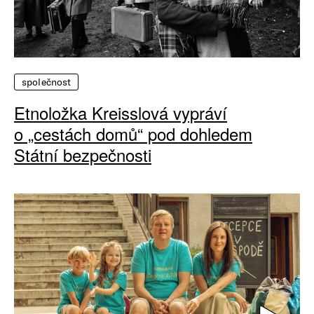
společnost
Etnoložka Kreisslová vypráví
o „cestách domů“ pod dohledem
Státní bezpečnosti