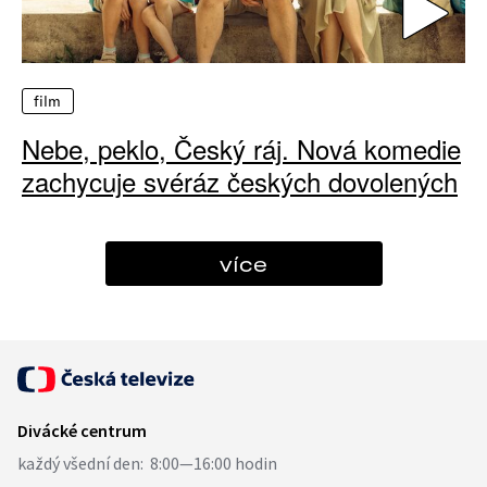
film
Nebe, peklo, Český ráj. Nová komedie
zachycuje svéráz českých dovolených
více