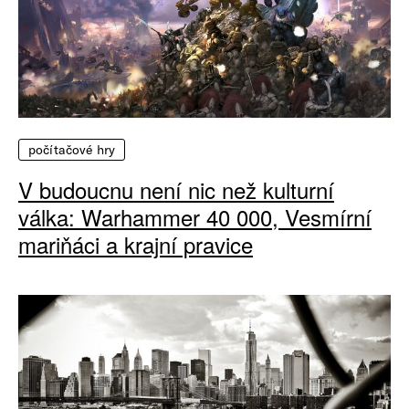
počítačové hry
V budoucnu není nic než kulturní
válka: Warhammer 40 000, Vesmírní
mariňáci a krajní pravice