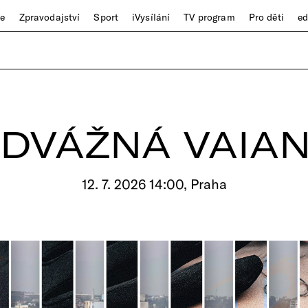
ze
Zpravodajství
Sport
iVysílání
TV program
Pro děti
e
DVÁŽNÁ VAIA
12. 7. 2026 14:00, Praha