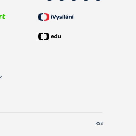
cz
RSS