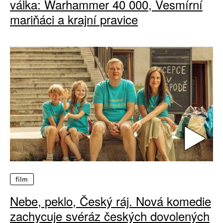
válka: Warhammer 40 000, Vesmírní
mariňáci a krajní pravice
film
Nebe, peklo, Český ráj. Nová komedie
zachycuje svéráz českých dovolených