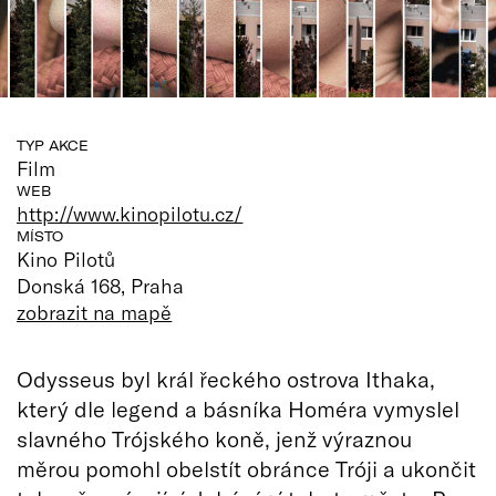
TYP AKCE
Film
WEB
http://www.kinopilotu.cz/
MÍSTO
Kino Pilotů
Donská 168, Praha
zobrazit na mapě
Odysseus byl král řeckého ostrova Ithaka,
který dle legend a básníka Homéra vymyslel
slavného Trójského koně, jenž výraznou
měrou pomohl obelstít obránce Tróji a ukončit