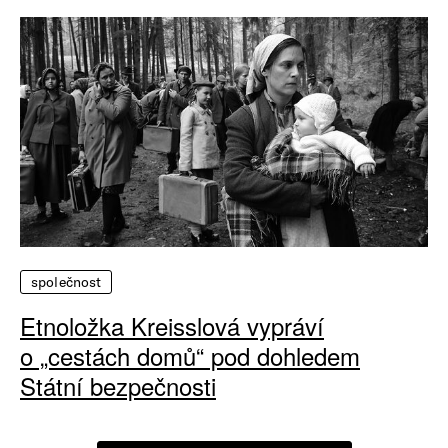
společnost
Etnoložka Kreisslová vypráví
o „cestách domů“ pod dohledem
Státní bezpečnosti