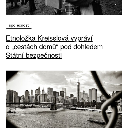
společnost
Etnoložka Kreisslová vypráví
o „cestách domů“ pod dohledem
Státní bezpečnosti