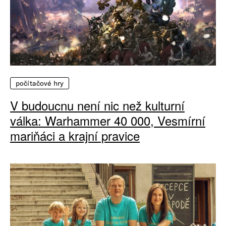
počítačové hry
V budoucnu není nic než kulturní
válka: Warhammer 40 000, Vesmírní
mariňáci a krajní pravice