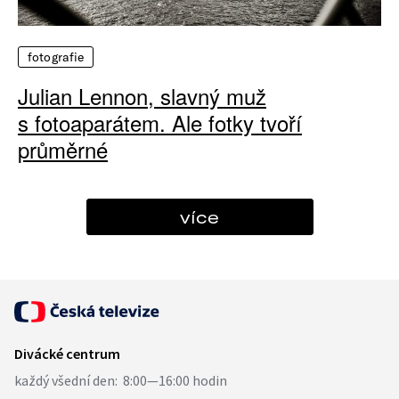
fotografie
Julian Lennon, slavný muž
s fotoaparátem. Ale fotky tvoří
průměrné
více