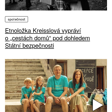
společnost
Etnoložka Kreisslová vypráví
o „cestách domů“ pod dohledem
Státní bezpečnosti