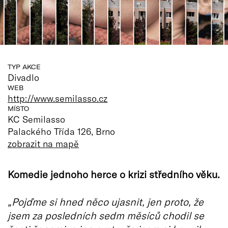
TYP AKCE
Divadlo
WEB
http://www.semilasso.cz
MÍSTO
KC Semilasso
Palackého Třída 126, Brno
zobrazit na mapě
Komedie jednoho herce o krizi středního věku.
„Pojďme si hned něco ujasnit, jen proto, že
jsem za posledních sedm měsíců chodil se