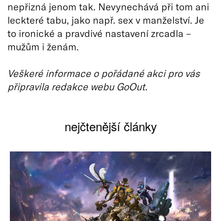
nepřizná jenom tak. Nevynechává při tom ani
leckteré tabu, jako např. sex v manželství. Je
to ironické a pravdivé nastavení zrcadla –
mužům i ženám.
Veškeré informace o pořádané akci pro vás
připravila redakce webu GoOut.
nejčtenější články