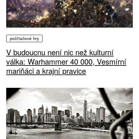
počítačové hry
V budoucnu není nic než kulturní
válka: Warhammer 40 000, Vesmírní
mariňáci a krajní pravice