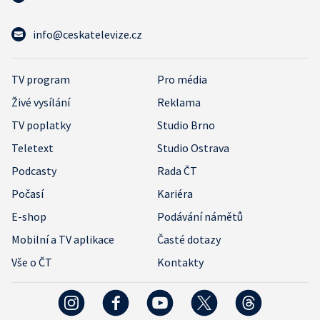
info@ceskatelevize.cz
TV program
Pro média
Živé vysílání
Reklama
TV poplatky
Studio Brno
Teletext
Studio Ostrava
Podcasty
Rada ČT
Počasí
Kariéra
E-shop
Podávání námětů
Mobilní a TV aplikace
Časté dotazy
Vše o ČT
Kontakty