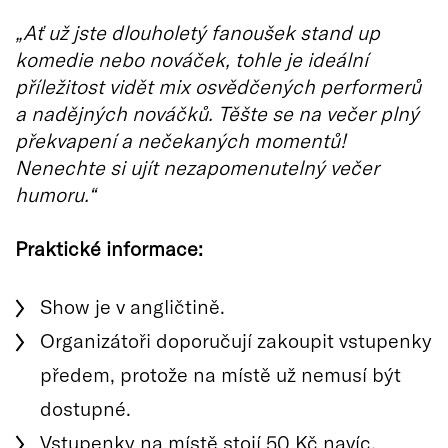
„Ať už jste dlouholetý fanoušek stand up
komedie nebo nováček, tohle je ideální
příležitost vidět mix osvědčených performerů
a nadějných nováčků. Těšte se na večer plný
překvapení a nečekaných momentů!
Nenechte si ujít nezapomenutelný večer
humoru.“
Praktické informace:
Show je v angličtině.
Organizátoři doporučují zakoupit vstupenky
předem, protože na místě už nemusí být
dostupné.
Vstupenky na místě stojí 50 Kč navíc.