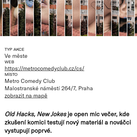
TYP AKCE
Ve měste
WEB
https://metrocomedyclub.cz/cs/
MÍSTO
Metro Comedy Club
Malostranské náměstí 264/7, Praha
zobrazit na mapě
Old Hacks, New Jokes
je open mic večer, kde
zkušení komici testují nový materiál a nováčci
vystupují poprvé.