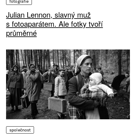
fotografie
Julian Lennon, slavný muž
s fotoaparátem. Ale fotky tvoří
průměrné
společnost