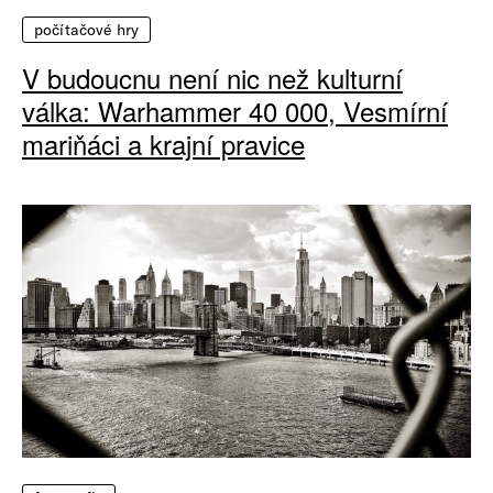
počítačové hry
V budoucnu není nic než kulturní
válka: Warhammer 40 000, Vesmírní
mariňáci a krajní pravice