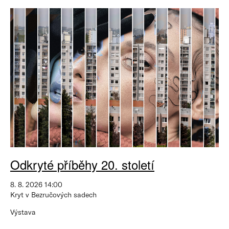
Odkryté příběhy 20. století
8. 8. 2026 14:00
Kryt v Bezručových sadech
Výstava