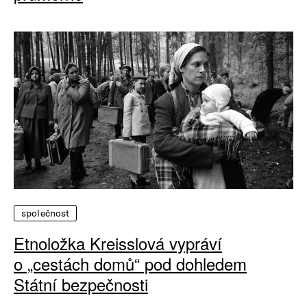
společnost
Etnoložka Kreisslová vypráví
o „cestách domů“ pod dohledem
Státní bezpečnosti