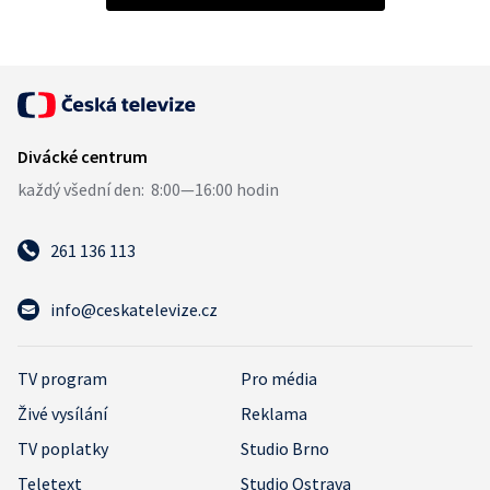
261 136 113
info@ceskatelevize.cz
TV program
Pro média
Živé vysílání
Reklama
TV poplatky
Studio Brno
Teletext
Studio Ostrava