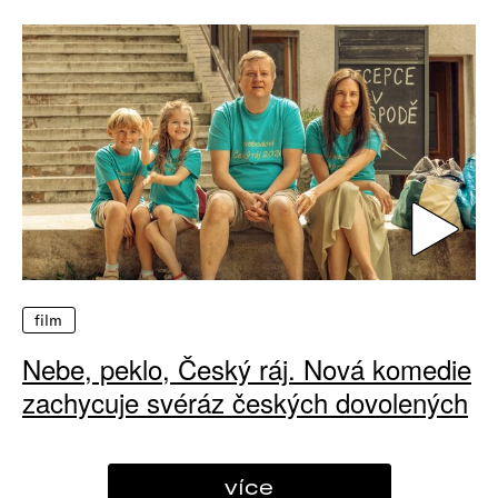
film
Nebe, peklo, Český ráj. Nová komedie
zachycuje svéráz českých dovolených
více