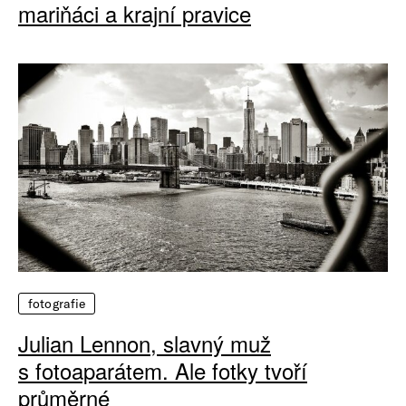
mariňáci a krajní pravice
fotografie
Julian Lennon, slavný muž
s fotoaparátem. Ale fotky tvoří
průměrné