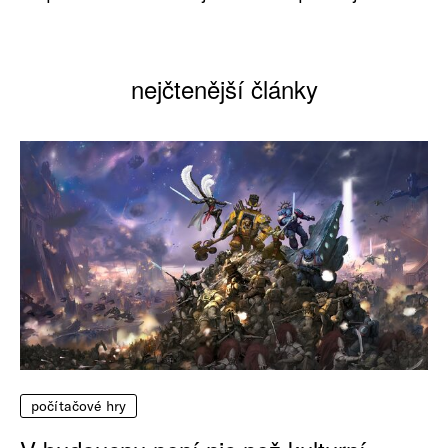
nejčtenější články
počítačové hry