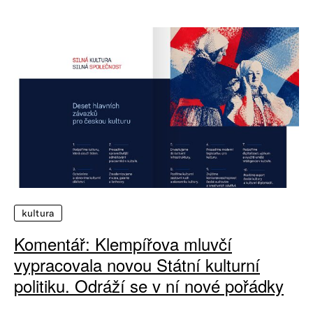
kultura
Komentář: Klempířova mluvčí
vypracovala novou Státní kulturní
politiku. Odráží se v ní nové pořádky