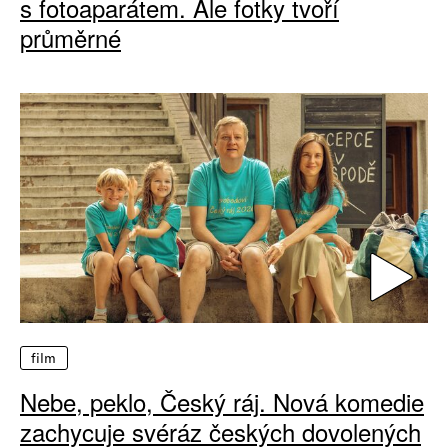
s fotoaparátem. Ale fotky tvoří
průměrné
film
Nebe, peklo, Český ráj. Nová komedie
zachycuje svéráz českých dovolených