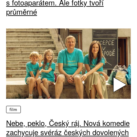
s fotoaparátem. Ale fotky tvoří
průměrné
film
Nebe, peklo, Český ráj. Nová komedie
zachycuje svéráz českých dovolených