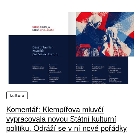
kultura
Komentář: Klempířova mluvčí
vypracovala novou Státní kulturní
politiku. Odráží se v ní nové pořádky