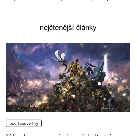
nejčtenější články
počítačové hry