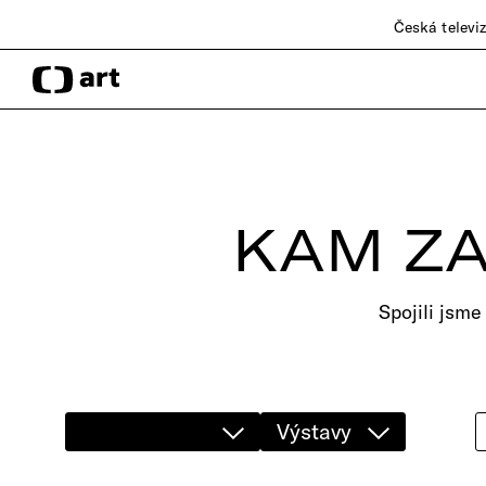
Česká televi
KAM ZA
Spojili jsme
Výstavy