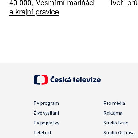
40 000, Vesmírní mariňáci
tvoří pr
a krajní pravice
TV program
Pro média
Živé vysílání
Reklama
TV poplatky
Studio Brno
Teletext
Studio Ostrava