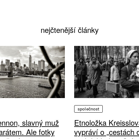
nejčtenější články
společnost
ennon, slavný muž
Etnoložka Kreisslov
arátem. Ale fotky
vypráví o „cestách