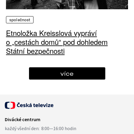
společnost
Etnoložka Kreisslová vypráví
o „cestách domů“ pod dohledem
Státní bezpečnosti
více