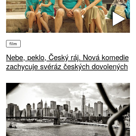
film
Nebe, peklo, Český ráj. Nová komedie
zachycuje svéráz českých dovolených