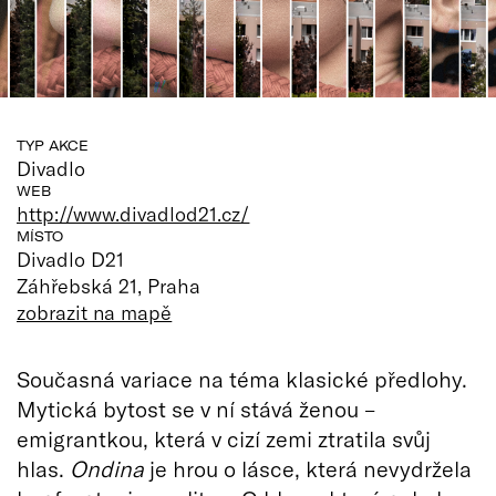
TYP AKCE
Divadlo
WEB
http://www.divadlod21.cz/
MÍSTO
Divadlo D21
Záhřebská 21, Praha
zobrazit na mapě
Současná variace na téma klasické předlohy.
Mytická bytost se v ní stává ženou –
emigrantkou, která v cizí zemi ztratila svůj
hlas.
Ondina
je hrou o lásce, která nevydržela