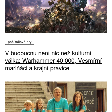
počítačové hry
V budoucnu není nic než kulturní
válka: Warhammer 40 000, Vesmírní
mariňáci a krajní pravice