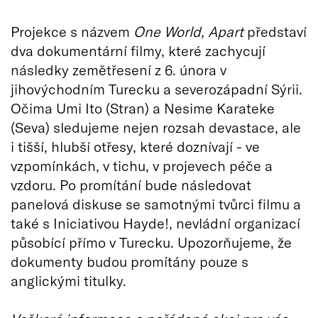
Projekce s názvem
One World, Apart
představí
dva dokumentární filmy, které zachycují
následky zemětřesení z 6. února v
jihovýchodním Turecku a severozápadní Sýrii.
Očima Umi Ito (Stran) a Nesime Karateke
(Seva) sledujeme nejen rozsah devastace, ale
i tišší, hlubší otřesy, které doznívají - ve
vzpomínkách, v tichu, v projevech péče a
vzdoru. Po promítání bude následovat
panelová diskuse se samotnými tvůrci filmu a
také s Iniciativou Hayde!, nevládní organizací
působící přímo v Turecku. Upozorňujeme, že
dokumenty budou promítány pouze s
anglickými titulky.