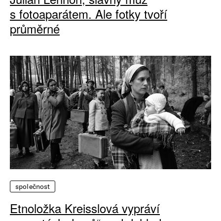
s fotoaparátem. Ale fotky tvoří
průměrné
společnost
Etnoložka Kreisslová vypráví