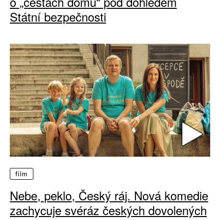
o „cestách domů“ pod dohledem
Státní bezpečnosti
film
Nebe, peklo, Český ráj. Nová komedie
zachycuje svéráz českých dovolených