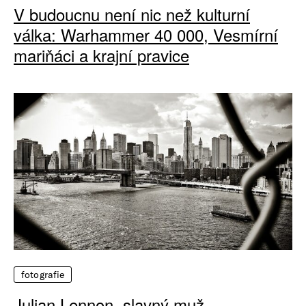
V budoucnu není nic než kulturní
válka: Warhammer 40 000, Vesmírní
mariňáci a krajní pravice
fotografie
Julian Lennon, slavný muž