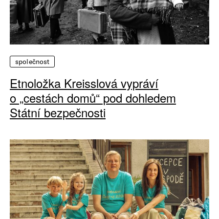
společnost
Etnoložka Kreisslová vypráví
o „cestách domů“ pod dohledem
Státní bezpečnosti