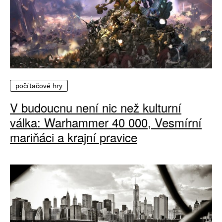
počítačové hry
V budoucnu není nic než kulturní
válka: Warhammer 40 000, Vesmírní
mariňáci a krajní pravice