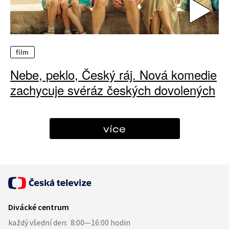
film
Nebe, peklo, Český ráj. Nová komedie
zachycuje svéráz českých dovolených
více