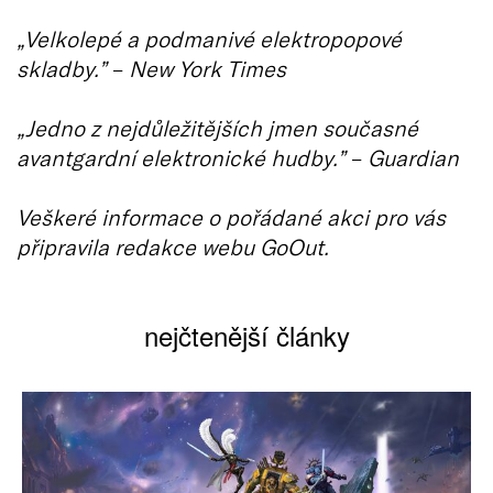
„Velkolepé a podmanivé elektropopové
skladby.”
–
New York Times
„Jedno z nejdůležitějších jmen současné
avantgardní elektronické hudby.”
–
Guardian
Veškeré informace o pořádané akci pro vás
připravila redakce webu GoOut.
nejčtenější články