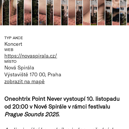
TYP AKCE
Koncert
WEB
https://novaspirala.cz/
MÍSTO
Nová Spirála
Výstaviště 170 00, Praha
zobrazit na mapě
Oneohtrix Point Never vystoupí 10. listopadu
od 20:00 v Nové Spirále v rámci festivalu
Prague Sounds 2025
.