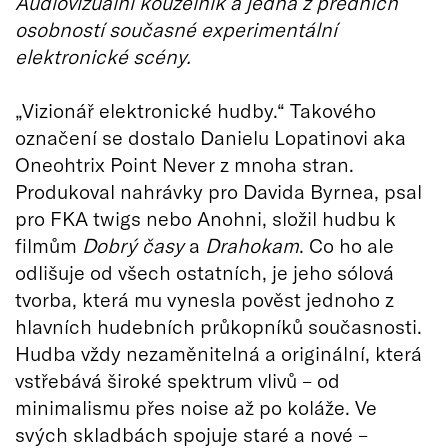
Audiovizuální kouzelník a jedna z předních
osobností současné experimentální
elektronické scény.
„Vizionář elektronické hudby.“ Takového
označení se dostalo Danielu Lopatinovi aka
Oneohtrix Point Never z mnoha stran.
Produkoval nahrávky pro Davida Byrnea, psal
pro FKA twigs nebo Anohni, složil hudbu k
filmům
Dobrý časy
a
Drahokam
. Co ho ale
odlišuje od všech ostatních, je jeho sólová
tvorba, která mu vynesla pověst jednoho z
hlavních hudebních průkopníků současnosti.
Hudba vždy nezaměnitelná a originální, která
vstřebává široké spektrum vlivů – od
minimalismu přes noise až po koláže. Ve
svých skladbách spojuje staré a nové –